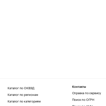
Каталог по ОКВЭД
Контакты
Справка по сервису
Каталог по регионам
Поиск по ОГРН
Каталог по категориям
Поиск по ИНН