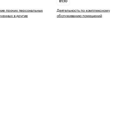
81.10
ние прочих персональных
Деятельность по комплексному
юченных в другие
обслуживанию помещений