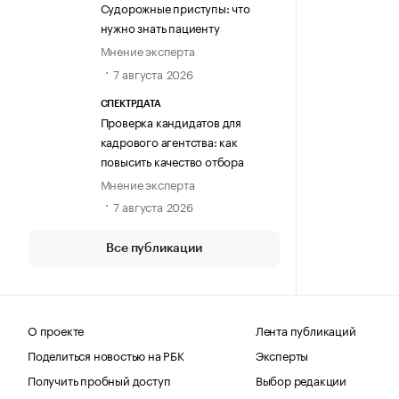
Судорожные приступы: что
нужно знать пациенту
Мнение эксперта
7 августа 2026
СПЕКТРДАТА
Проверка кандидатов для
кадрового агентства: как
повысить качество отбора
Мнение эксперта
7 августа 2026
Все публикации
О проекте
Лента публикаций
Поделиться новостью на РБК
Эксперты
Получить пробный доступ
Выбор редакции