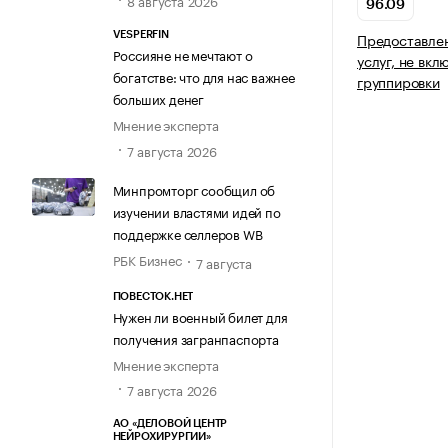
8 августа 2026
96.09
Предоставле
VESPERFIN
Россияне не мечтают о
услуг, не вкл
богатстве: что для нас важнее
группировки
больших денег
Мнение эксперта
7 августа 2026
Минпромторг сообщил об
изучении властями идей по
поддержке селлеров WB
РБК Бизнес
7 августа
ПОВЕСТОК.НЕТ
Нужен ли военный билет для
получения загранпаспорта
Мнение эксперта
7 августа 2026
АО «ДЕЛОВОЙ ЦЕНТР
НЕЙРОХИРУРГИИ»