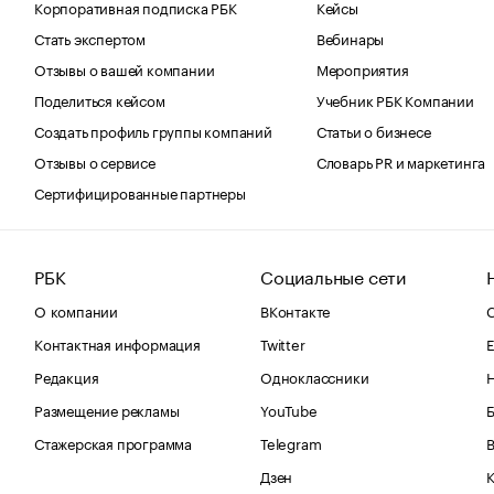
Корпоративная подписка РБК
Кейсы
Стать экспертом
Вебинары
Отзывы о вашей компании
Мероприятия
Поделиться кейсом
Учебник РБК Компании
Создать профиль группы компаний
Статьи о бизнесе
Отзывы о сервисе
Словарь PR и маркетинга
Сертифицированные партнеры
РБК
Социальные сети
О компании
ВКонтакте
С
Контактная информация
Twitter
Е
Редакция
Одноклассники
Размещение рекламы
YouTube
Стажерская программа
Telegram
В
Дзен