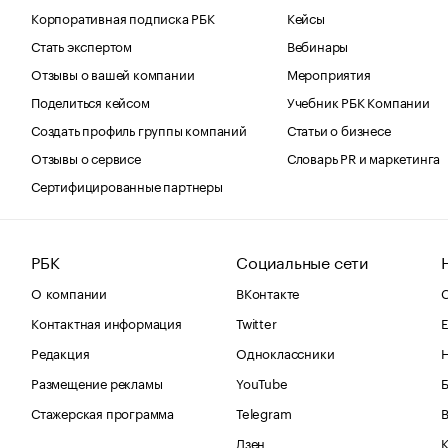
Корпоративная подписка РБК
Кейсы
Стать экспертом
Вебинары
Отзывы о вашей компании
Мероприятия
Поделиться кейсом
Учебник РБК Компании
Создать профиль группы компаний
Статьи о бизнесе
Отзывы о сервисе
Словарь PR и маркетинга
Сертифицированные партнеры
РБК
Социальные сети
О компании
ВКонтакте
С
Контактная информация
Twitter
Е
Редакция
Одноклассники
Размещение рекламы
YouTube
Стажерская программа
Telegram
В
Дзен