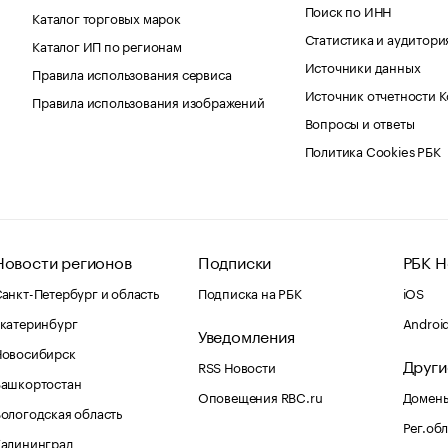
Поиск по ИНН
Каталог торговых марок
Статистика и аудитори
Каталог ИП по регионам
Источники данных
Правила использования сервиса
Источник отчетности 
Правила использования изображений
Вопросы и ответы
Политика Cookies РБК
Новости регионов
Подписки
РБК Н
анкт-Петербург и область
Подписка на РБК
iOS
катеринбург
Androi
Уведомления
Новосибирск
Други
RSS Новости
Башкортостан
Оповещения RBC.ru
Домены
ологодская область
Рег.об
Калининград