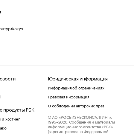
я
Контур.Фокус
овости
Юридическая информация
Информация об ограничениях
d
Правовая информация
О соблюдении авторских прав
е продукты РБК
© АО «РОСБИЗНЕСКОНСАЛТИНГ»,
 и хостинг
1995–2026.
Сообщения и материалы
информационного агентства «РБК»
лако
(зарегистрировано Федеральной