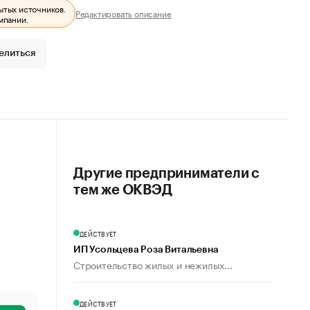
ытых источников.
Редактировать описание
мпании.
елиться
Другие предприниматели с
тем же ОКВЭД
ДЕЙСТВУЕТ
ИП Усольцева Роза Витальевна
Строительство жилых и нежилых...
ДЕЙСТВУЕТ