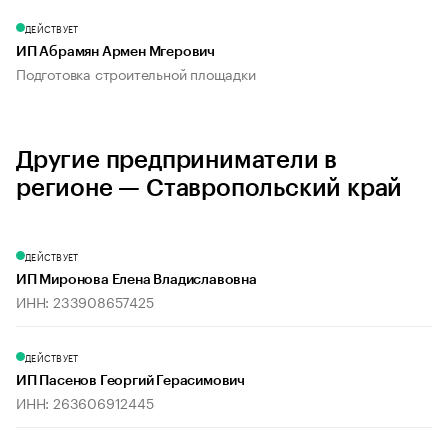
ДЕЙСТВУЕТ
ИП Абрамян Армен Мгерович
Подготовка строительной площадки
Другие предприниматели в
регионе — Ставропольский край
ДЕЙСТВУЕТ
ИП Миронова Елена Владиславовна
ИНН: 233908657425
ДЕЙСТВУЕТ
ИП Пасенов Георгий Герасимович
ИНН: 263606912445