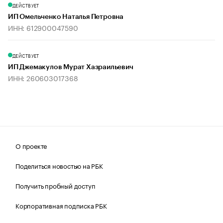
ДЕЙСТВУЕТ
ИП Омельченко Наталья Петровна
ИНН: 612900047590
ДЕЙСТВУЕТ
ИП Джемакулов Мурат Хазраильевич
ИНН: 260603017368
О проекте
Поделиться новостью на РБК
Получить пробный доступ
Корпоративная подписка РБК