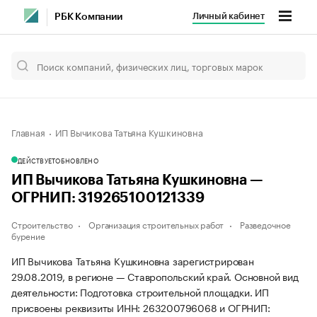
Личный кабинет
РБК Компании
Главная
ИП Вычикова Татьяна Кушкиновна
ДЕЙСТВУЕТ
ОБНОВЛЕНО
ИП Вычикова Татьяна Кушкиновна —
ОГРНИП: 319265100121339
Строительство
Организация строительных работ
Разведочное
бурение
ИП Вычикова Татьяна Кушкиновна зарегистрирован
29.08.2019, в регионе — Ставропольский край. Основной вид
деятельности: Подготовка строительной площадки. ИП
присвоены реквизиты ИНН: 263200796068 и ОГРНИП: