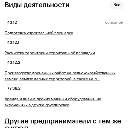
Виды деятельности
Все
43.12
ОСНОВНОЙ
Подготовка строительной площадки
43.12.1
Расчистка территории строительной площадки
43.12.2
Производство дренажных работ на сельскохозяйственных
землях, землях лесных территорий, а также на с…
77.39.2
Аренда и лизинг прочих машин и оборудования, не
включенных в другие группировки
Другие предприниматели с тем же