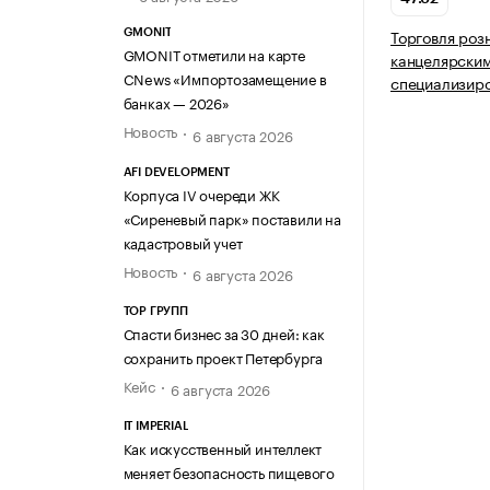
Торговля роз
GMONIT
GMONIT отметили на карте
канцелярским
CNews «Импортозамещение в
специализир
банках — 2026»
Новость
6 августа 2026
AFI DEVELOPMENT
Корпуса IV очереди ЖК
«Сиреневый парк» поставили на
кадастровый учет
Новость
6 августа 2026
ТОР ГРУПП
Спасти бизнес за 30 дней: как
сохранить проект Петербурга
Кейс
6 августа 2026
IT IMPERIAL
Как искусственный интеллект
меняет безопасность пищевого