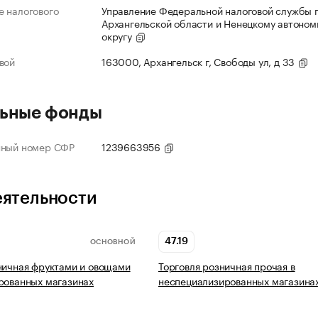
 налогового
Управление Федеральной налоговой службы 
Архангельской области и Ненецкому автоно
округу
вой
163000, Архангельск г, Свободы ул, д 33
ьные фонды
нный номер СФР
1239663956
еятельности
47.19
ОСНОВНОЙ
ничная фруктами и овощами
Торговля розничная прочая в
рованных магазинах
неспециализированных магазина