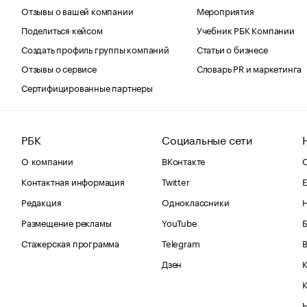
Отзывы о вашей компании
Мероприятия
Поделиться кейсом
Учебник РБК Компании
Создать профиль группы компаний
Статьи о бизнесе
Отзывы о сервисе
Словарь PR и маркетинга
Сертифицированные партнеры
РБК
Социальные сети
О компании
ВКонтакте
С
Контактная информация
Twitter
Е
Редакция
Одноклассники
Размещение рекламы
YouTube
Стажерская программа
Telegram
В
Дзен
К