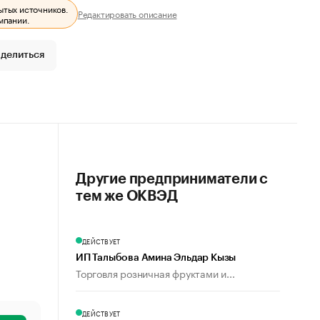
ытых источников.
Редактировать описание
мпании.
делиться
Другие предприниматели с
тем же ОКВЭД
ДЕЙСТВУЕТ
ИП Талыбова Амина Эльдар Кызы
Торговля розничная фруктами и...
ДЕЙСТВУЕТ