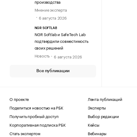
производства
Мнение эксперта
6 августа 2026
NGR SOFTLAB
NGR Softlab и SafeTech Lab
подтвердили совместимость
своих решений
Новость
6 августа 2026
Все публикации
О проекте
Лента публикаций
Поделиться новостью на РБК
Эксперты
Получить пробный доступ
Выбор редакции
Корпоративная подписка РБК
Кейсы
Стать экспертом
Вебинары