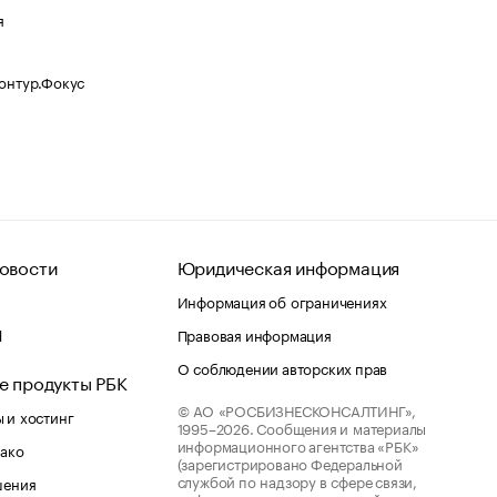
я
Контур.Фокус
овости
Юридическая информация
Информация об ограничениях
d
Правовая информация
О соблюдении авторских прав
е продукты РБК
© АО «РОСБИЗНЕСКОНСАЛТИНГ»,
 и хостинг
1995–2026.
Сообщения и материалы
информационного агентства «РБК»
лако
(зарегистрировано Федеральной
службой по надзору в сфере связи,
шения