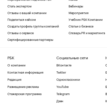
Стать экспертом
Вебинары
Отзывы о вашей компании
Мероприятия
Поделиться кейсом
Учебник РБК Компании
Создать профиль группы компаний
Статьи о бизнесе
Отзывы о сервисе
Словарь PR и маркетинга
Сертифицированные партнеры
РБК
Социальные сети
О компании
ВКонтакте
С
Контактная информация
Twitter
Е
Редакция
Одноклассники
Размещение рекламы
YouTube
Стажерская программа
Telegram
В
Дзен