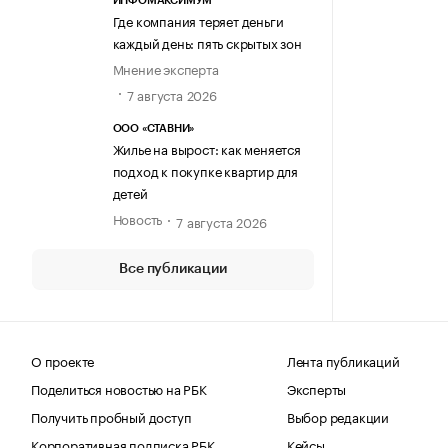
ИНФОМАКСИМУМ
Где компания теряет деньги
каждый день: пять скрытых зон
Мнение эксперта
7 августа 2026
ООО «СТАВНИ»
Жилье на вырост: как меняется
подход к покупке квартир для
детей
Новость
7 августа 2026
Все публикации
О проекте
Лента публикаций
Поделиться новостью на РБК
Эксперты
Получить пробный доступ
Выбор редакции
Корпоративная подписка РБК
Кейсы