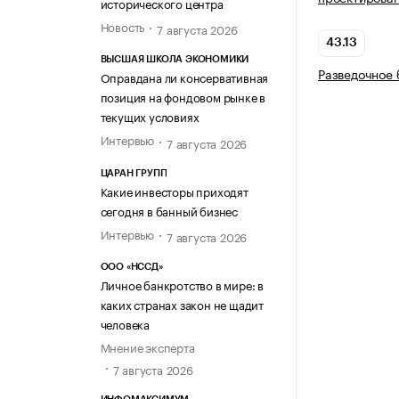
исторического центра
Новость
7 августа 2026
43.13
ВЫСШАЯ ШКОЛА ЭКОНОМИКИ
Разведочное 
Оправдана ли консервативная
позиция на фондовом рынке в
текущих условиях
Интервью
7 августа 2026
ЦАРАН ГРУПП
Какие инвесторы приходят
сегодня в банный бизнес
Интервью
7 августа 2026
ООО «НССД»
Личное банкротство в мире: в
каких странах закон не щадит
человека
Мнение эксперта
7 августа 2026