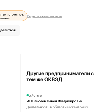
ытых источников.
Редактировать описание
мпании.
делиться
Другие предприниматели с
тем же ОКВЭД
ДЕЙСТВУЕТ
ИП Елисеев Павел Владимирович
Деятельность в области инженерных...