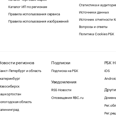
Статистика и аудитори
Каталог ИП по регионам
Источники данных
Правила использования сервиса
Источник отчетности 
Правила использования изображений
Вопросы и ответы
Политика Cookies РБК
Новости регионов
Подписки
РБК Н
анкт-Петербург и область
Подписка на РБК
iOS
катеринбург
Androi
Уведомления
Новосибирск
Други
RSS Новости
Башкортостан
Оповещения RBC.ru
Домены
ологодская область
Рег.об
Калининград
Рег.ре