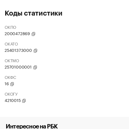
Коды статистики
ОКПО
2000472869
ОКАТО
25401373000
ОКТМО
25701000001
ОКФС
16
ОКОГУ
4210015
Интересное на РБК