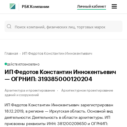
Личный кабинет
РБК Компании
Главная
ИП Федотов Константин Иннокентьевич
ДЕЙСТВУЕТ
ОБНОВЛЕНО
ИП Федотов Константин Иннокентьевич
— ОГРНИП: 319385000120204
Архитектура и проектирование
Архитектурное проектирование
зданий и сооружений
ИП Федотов Константин Иннокентьевич зарегистрирован
18.12.2019, в регионе — Иркутская область. Основной вид
деятельности: Деятельность в области архитектуры. ИП
присвоены реквизиты ИНН: 381200209650 и ОГРНИП: