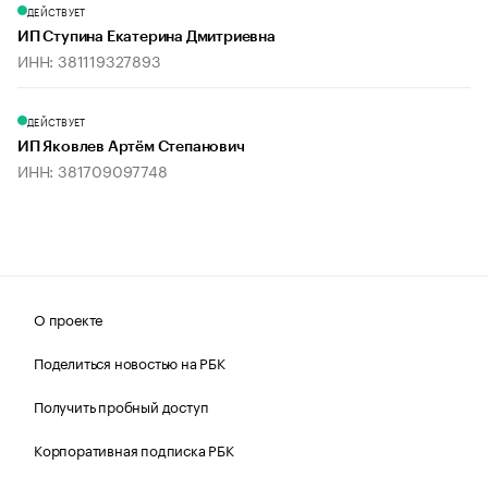
ДЕЙСТВУЕТ
ИП Ступина Екатерина Дмитриевна
ИНН: 381119327893
ДЕЙСТВУЕТ
ИП Яковлев Артём Степанович
ИНН: 381709097748
О проекте
Поделиться новостью на РБК
Получить пробный доступ
Корпоративная подписка РБК