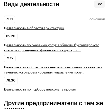
Виды деятельности
Все
71.11
ОСНОВНОЙ
Деятельность в области архитектуры
69.20
Деятельность по оказанию услуг в области бухгалтерского
учета, по проведению финансового аудита, по…
71.12
Деятельность в области инженерных изысканий, инженерно-
технического проектирования, управления прое…
78.30
Деятельность по подбору персонала прочая
Другие предприниматели с тем же