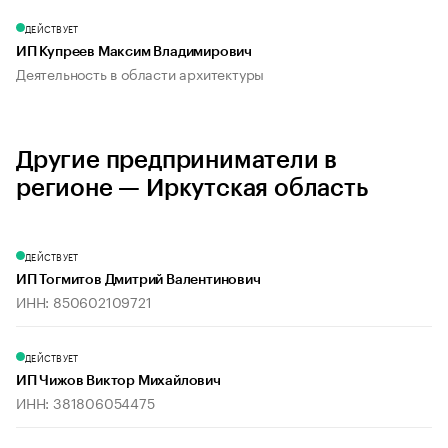
ДЕЙСТВУЕТ
ИП Купреев Максим Владимирович
Деятельность в области архитектуры
Другие предприниматели в
регионе — Иркутская область
ДЕЙСТВУЕТ
ИП Тогмитов Дмитрий Валентинович
ИНН: 850602109721
ДЕЙСТВУЕТ
ИП Чижов Виктор Михайлович
ИНН: 381806054475