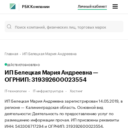
Личный кабинет
РБК Компании
Главная
ИП Белецкая Мария Андреевна
ДЕЙСТВУЕТ
ОБНОВЛЕНО
ИП Белецкая Мария Андреевна —
ОГРНИП: 319392600023554
IT-технологии
IT-инфраструктура
Хостинг
ИП Белецкая Мария Андреевна зарегистрирован 14.05.2019, в
регионе — Калининградская область. Основной вид
деятельности: Деятельность по предоставлению услуг по
размещению информации прочая. ИП присвоены реквизиты
ИНН: 543306717294 и ОГРНИП: 319392600023554.