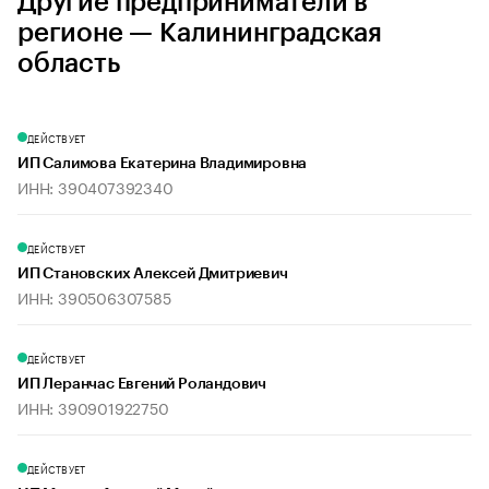
Другие предприниматели в
регионе — Калининградская
область
ДЕЙСТВУЕТ
ИП Салимова Екатерина Владимировна
ИНН: 390407392340
ДЕЙСТВУЕТ
ИП Становских Алексей Дмитриевич
ИНН: 390506307585
ДЕЙСТВУЕТ
ИП Леранчас Евгений Роландович
ИНН: 390901922750
ДЕЙСТВУЕТ