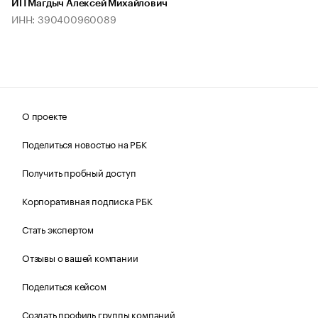
ИП Магдыч Алексей Михайлович
ИНН: 390400960089
О проекте
Поделиться новостью на РБК
Получить пробный доступ
Корпоративная подписка РБК
Стать экспертом
Отзывы о вашей компании
Поделиться кейсом
Создать профиль группы компаний