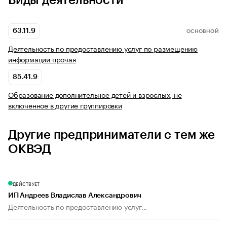
Виды деятельности
63.11.9
ОСНОВНОЙ
Деятельность по предоставлению услуг по размещению
информации прочая
85.41.9
Образование дополнительное детей и взрослых, не
включенное в другие группировки
Другие предприниматели с тем же
ОКВЭД
ДЕЙСТВУЕТ
ИП Андреев Владислав Александрович
Деятельность по предоставлению услуг...