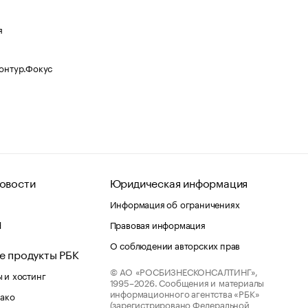
я
Контур.Фокус
овости
Юридическая информация
Информация об ограничениях
d
Правовая информация
О соблюдении авторских прав
е продукты РБК
© АО «РОСБИЗНЕСКОНСАЛТИНГ»,
 и хостинг
1995–2026.
Сообщения и материалы
информационного агентства «РБК»
лако
(зарегистрировано Федеральной