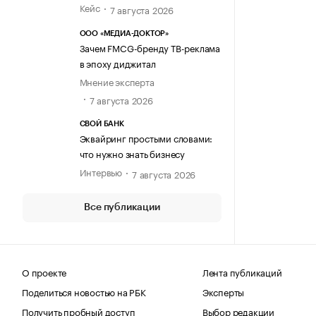
Кейс
7 августа 2026
ООО «МЕДИА-ДОКТОР»
Зачем FMCG-бренду ТВ-реклама
в эпоху диджитал
Мнение эксперта
7 августа 2026
СВОЙ БАНК
Эквайринг простыми словами:
что нужно знать бизнесу
Интервью
7 августа 2026
Все публикации
О проекте
Лента публикаций
Поделиться новостью на РБК
Эксперты
Получить пробный доступ
Выбор редакции