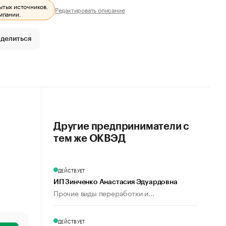
ытых источников.
Редактировать описание
мпании.
делиться
Другие предприниматели с
тем же ОКВЭД
ДЕЙСТВУЕТ
ИП Зинченко Анастасия Эдуардовна
Прочие виды переработки и...
ДЕЙСТВУЕТ