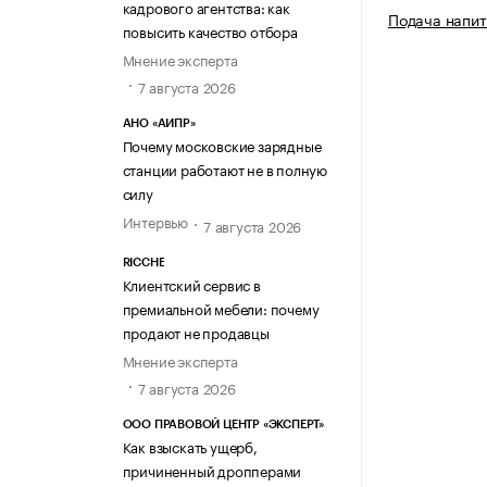
кадрового агентства: как
Подача напит
повысить качество отбора
Мнение эксперта
7 августа 2026
АНО «АИПР»
Почему московские зарядные
станции работают не в полную
силу
Интервью
7 августа 2026
RICCHE
Клиентский сервис в
премиальной мебели: почему
продают не продавцы
Мнение эксперта
7 августа 2026
ООО ПРАВОВОЙ ЦЕНТР «ЭКСПЕРТ»
Как взыскать ущерб,
причиненный дропперами