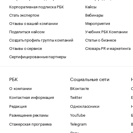
Корпоративная подписка РБК
Кейсы
Стать экспертом
Вебинары
Отзывы о вашей компании
Мероприятия
Поделиться кейсом
Учебник РБК Компании
Создать профиль группы компаний
Статьи о бизнесе
Отзывы о сервисе
Словарь PR и маркетинга
Сертифицированные партнеры
РБК
Социальные сети
О компании
ВКонтакте
С
Контактная информация
Twitter
Е
Редакция
Одноклассники
Размещение рекламы
YouTube
Стажерская программа
Telegram
В
Дзен