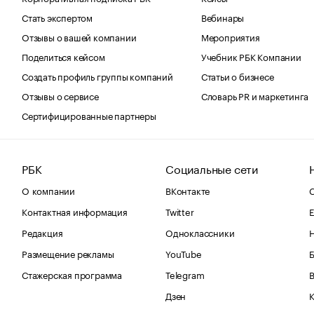
Стать экспертом
Вебинары
Отзывы о вашей компании
Мероприятия
Поделиться кейсом
Учебник РБК Компании
Создать профиль группы компаний
Статьи о бизнесе
Отзывы о сервисе
Словарь PR и маркетинга
Сертифицированные партнеры
РБК
Социальные сети
О компании
ВКонтакте
С
Контактная информация
Twitter
Е
Редакция
Одноклассники
Размещение рекламы
YouTube
Стажерская программа
Telegram
В
Дзен