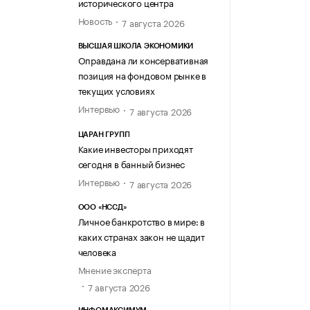
исторического центра
Новость
7 августа 2026
ВЫСШАЯ ШКОЛА ЭКОНОМИКИ
Оправдана ли консервативная
позиция на фондовом рынке в
текущих условиях
Интервью
7 августа 2026
ЦАРАН ГРУПП
Какие инвесторы приходят
сегодня в банный бизнес
Интервью
7 августа 2026
ООО «НССД»
Личное банкротство в мире: в
каких странах закон не щадит
человека
Мнение эксперта
7 августа 2026