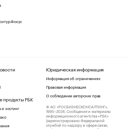
я
Контур.Фокус
овости
Юридическая информация
Информация об ограничениях
d
Правовая информация
О соблюдении авторских прав
е продукты РБК
© АО «РОСБИЗНЕСКОНСАЛТИНГ»,
 и хостинг
1995–2026.
Сообщения и материалы
информационного агентства «РБК»
лако
(зарегистрировано Федеральной
службой по надзору в сфере связи,
шения