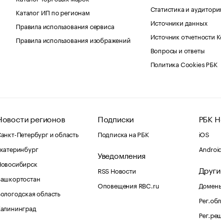
Статистика и аудитори
Каталог ИП по регионам
Источники данных
Правила использования сервиса
Источник отчетности 
Правила использования изображений
Вопросы и ответы
Политика Cookies РБК
Новости регионов
Подписки
РБК Н
анкт-Петербург и область
Подписка на РБК
iOS
катеринбург
Androi
Уведомления
Новосибирск
Други
RSS Новости
Башкортостан
Оповещения RBC.ru
Домены
ологодская область
Рег.об
Калининград
Рег.ре