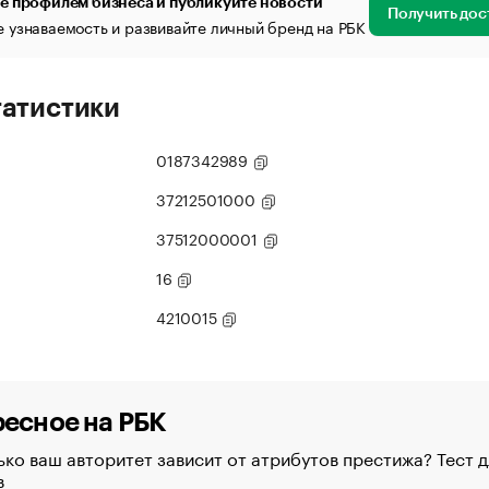
е профилем бизнеса и публикуйте новости
Получить дос
 узнаваемость и развивайте личный бренд на РБК
татистики
0187342989
37212501000
37512000001
16
4210015
есное на РБК
ко ваш авторитет зависит от атрибутов престижа? Тест д
в