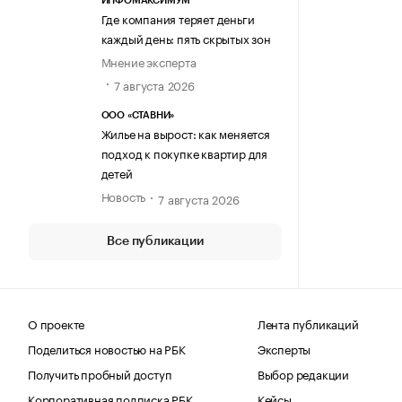
ИНФОМАКСИМУМ
Где компания теряет деньги
каждый день: пять скрытых зон
Мнение эксперта
7 августа 2026
ООО «СТАВНИ»
Жилье на вырост: как меняется
подход к покупке квартир для
детей
Новость
7 августа 2026
Все публикации
О проекте
Лента публикаций
Поделиться новостью на РБК
Эксперты
Получить пробный доступ
Выбор редакции
Корпоративная подписка РБК
Кейсы