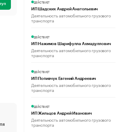
ДЕЙСТВУЕТ
туп
ИП Шадских Андрей Анатольевич
Деятельность автомобильного грузового
транспорта
ДЕЙСТВУЕТ
ИП Нажимов Шарифулла Ахмадуллович
Деятельность автомобильного грузового
транспорта
ДЕЙСТВУЕТ
ИП Попивчук Евгений Андреевич
Деятельность автомобильного грузового
транспорта
ДЕЙСТВУЕТ
ИП Жильцов Андрей Иванович
Деятельность автомобильного грузового
ля
«От спорта тело стареет иначе». Как живет глава ко
транспорта
создавшей GTA