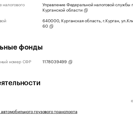
 налогового
Управление Федеральной налоговой службы 
Курганской области
вой
640000, Курганская область, г.Курган, ул.Кл
60
ьные фонды
нный номер СФР
1178039499
еятельности
 автомобильного грузового транспорта