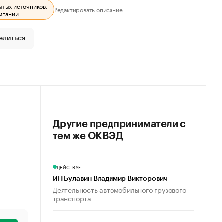
ытых источников.
Редактировать описание
мпании.
елиться
Другие предприниматели с
тем же ОКВЭД
ДЕЙСТВУЕТ
ИП Булавин Владимир Викторович
Деятельность автомобильного грузового
транспорта