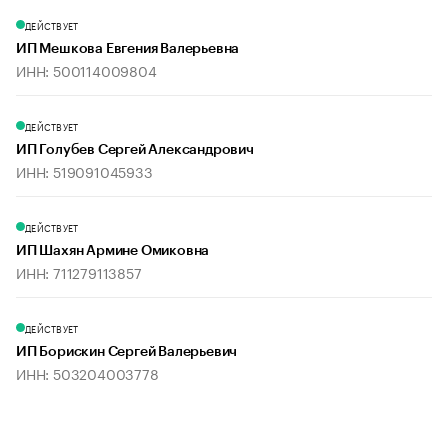
ДЕЙСТВУЕТ
ИП Мешкова Евгения Валерьевна
ИНН: 500114009804
ДЕЙСТВУЕТ
ИП Голубев Сергей Александрович
ИНН: 519091045933
ДЕЙСТВУЕТ
ИП Шахян Армине Омиковна
ИНН: 711279113857
ДЕЙСТВУЕТ
ИП Борискин Сергей Валерьевич
ИНН: 503204003778