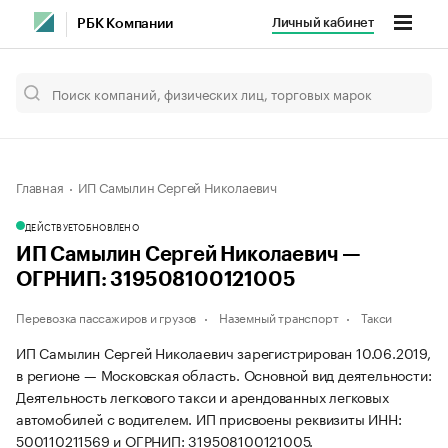
Личный кабинет
РБК Компании
Главная
ИП Самылин Сергей Николаевич
ДЕЙСТВУЕТ
ОБНОВЛЕНО
ИП Самылин Сергей Николаевич —
ОГРНИП: 319508100121005
Перевозка пассажиров и грузов
Наземный транспорт
Такси
ИП Самылин Сергей Николаевич зарегистрирован 10.06.2019,
в регионе — Московская область. Основной вид деятельности:
Деятельность легкового такси и арендованных легковых
автомобилей с водителем. ИП присвоены реквизиты ИНН:
500110211569 и ОГРНИП: 319508100121005.