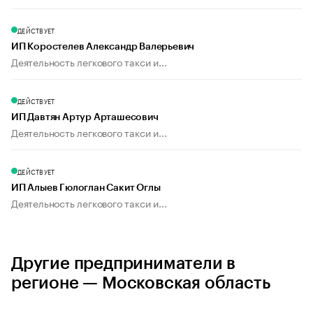
ДЕЙСТВУЕТ
ИП Коростелев Александр Валерьевич
Деятельность легкового такси и...
ДЕЙСТВУЕТ
ИП Давтян Артур Арташесович
Деятельность легкового такси и...
ДЕЙСТВУЕТ
ИП Алыев Гюлоглан Сакит Оглы
Деятельность легкового такси и...
Другие предприниматели в
регионе — Московская область