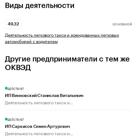
Виды деятельности
49.32
ОСНОВНОЙ
Деятельность легкового такси и арендованных легковых
автомобилей с водителем
Другие предприниматели с тем же
ОКВЭД
ДЕЙСТВУЕТ
ИП Винновский Станислав Витальевич
Деятельность легкового такси и...
ДЕЙСТВУЕТ
ИП Саркисов Семен Артурович
Деятельность легкового такси и...