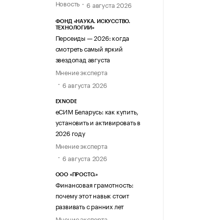
Новость
6 августа 2026
ФОНД «НАУКА. ИСКУССТВО.
ТЕХНОЛОГИИ»
Персеиды — 2026: когда
смотреть самый яркий
звездопад августа
Мнение эксперта
6 августа 2026
EXNODE
еСИМ Беларусь: как купить,
установить и активировать в
2026 году
Мнение эксперта
6 августа 2026
ООО «ПРОСТО.»
Финансовая грамотность:
почему этот навык стоит
развивать с ранних лет
Мнение эксперта