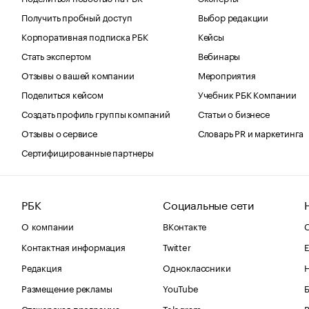
Получить пробный доступ
Выбор редакции
Корпоративная подписка РБК
Кейсы
Стать экспертом
Вебинары
Отзывы о вашей компании
Мероприятия
Поделиться кейсом
Учебник РБК Компании
Создать профиль группы компаний
Статьи о бизнесе
Отзывы о сервисе
Словарь PR и маркетинга
Сертифицированные партнеры
РБК
Социальные сети
О компании
ВКонтакте
С
Контактная информация
Twitter
Е
Редакция
Одноклассники
Размещение рекламы
YouTube
Стажерская программа
Telegram
В