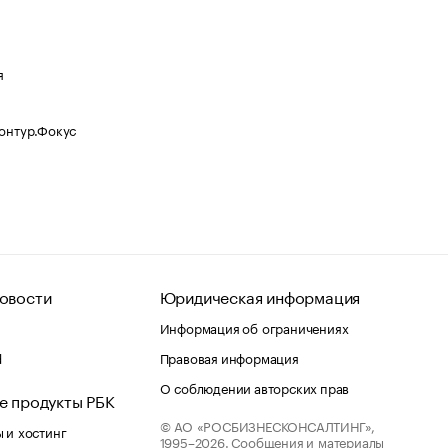
я
Контур.Фокус
овости
Юридическая информация
Информация об ограничениях
d
Правовая информация
О соблюдении авторских прав
е продукты РБК
© АО «РОСБИЗНЕСКОНСАЛТИНГ»,
 и хостинг
1995–2026.
Сообщения и материалы