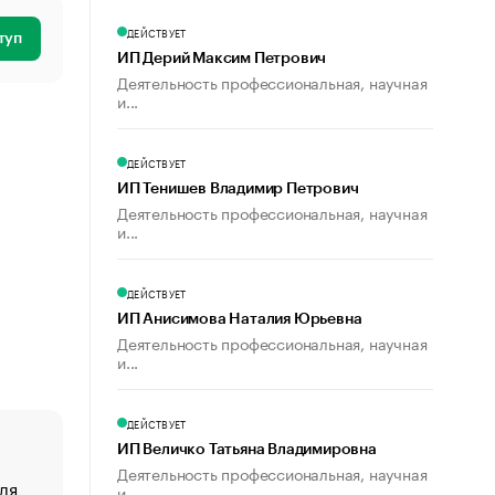
ДЕЙСТВУЕТ
туп
ИП Дерий Максим Петрович
Деятельность профессиональная, научная
и...
ДЕЙСТВУЕТ
ИП Тенишев Владимир Петрович
Деятельность профессиональная, научная
и...
ДЕЙСТВУЕТ
ИП Анисимова Наталия Юрьевна
Деятельность профессиональная, научная
и...
ДЕЙСТВУЕТ
ИП Величко Татьяна Владимировна
Деятельность профессиональная, научная
ля
«От спорта тело стареет иначе». Как живет глава ко
и...