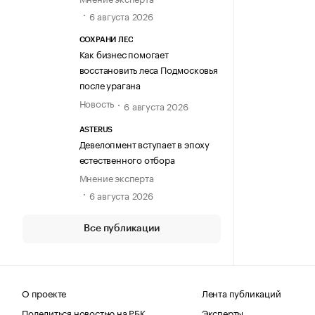
6 августа 2026
СОХРАНИ ЛЕС
Как бизнес помогает
восстановить леса Подмосковья
после урагана
Новость
6 августа 2026
ASTERUS
Девелопмент вступает в эпоху
естественного отбора
Мнение эксперта
6 августа 2026
Все публикации
О проекте
Лента публикаций
Поделиться новостью на РБК
Эксперты