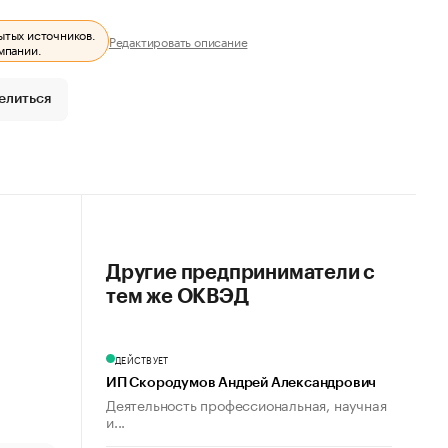
ытых источников.
Редактировать описание
мпании.
елиться
Другие предприниматели с
тем же ОКВЭД
ДЕЙСТВУЕТ
ИП Скородумов Андрей Александрович
Деятельность профессиональная, научная
и...