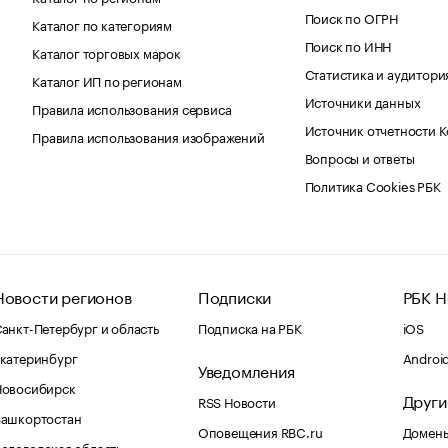
Поиск по ОГРН
Каталог по категориям
Поиск по ИНН
Каталог торговых марок
Статистика и аудитори
Каталог ИП по регионам
Источники данных
Правила использования сервиса
Источник отчетности 
Правила использования изображений
Вопросы и ответы
Политика Cookies РБК
Новости регионов
Подписки
РБК Н
анкт-Петербург и область
Подписка на РБК
iOS
катеринбург
Androi
Уведомления
Новосибирск
Други
RSS Новости
Башкортостан
Оповещения RBC.ru
Домены
ологодская область