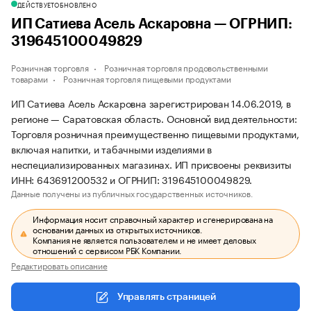
ДЕЙСТВУЕТ
ОБНОВЛЕНО
ИП Сатиева Асель Аскаровна — ОГРНИП:
319645100049829
Розничная торговля
Розничная торговля продовольственными
товарами
Розничная торговля пищевыми продуктами
ИП Сатиева Асель Аскаровна зарегистрирован 14.06.2019, в
регионе — Саратовская область. Основной вид деятельности:
Торговля розничная преимущественно пищевыми продуктами,
включая напитки, и табачными изделиями в
неспециализированных магазинах. ИП присвоены реквизиты
ИНН: 643691200532 и ОГРНИП: 319645100049829.
Данные получены из публичных государственных источников.
Информация носит справочный характер и сгенерирована на
основании данных из открытых источников.
Компания не является пользователем и не имеет деловых
отношений с сервисом РБК Компании.
Редактировать описание
Управлять страницей