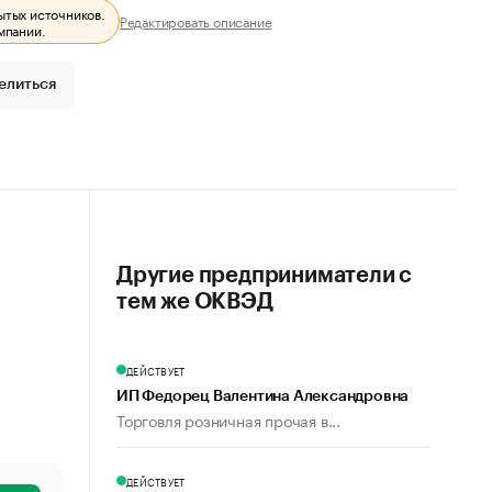
ытых источников.
Редактировать описание
мпании.
елиться
Другие предприниматели с
тем же ОКВЭД
ДЕЙСТВУЕТ
ИП Федорец Валентина Александровна
Торговля розничная прочая в...
ДЕЙСТВУЕТ