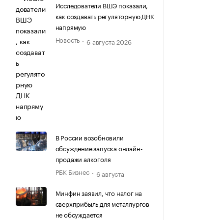
Исследователи ВШЭ показали,
как создавать регуляторную ДНК
напрямую
Новость
6 августа 2026
В России возобновили
обсуждение запуска онлайн-
продажи алкоголя
РБК Бизнес
6 августа
Минфин заявил, что налог на
сверхприбыль для металлургов
не обсуждается