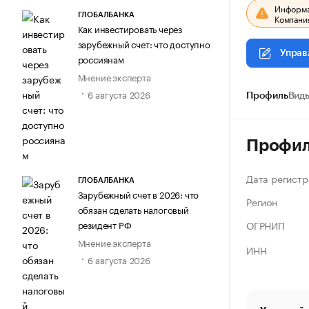
Информац
ГЛОБАЛБАНКА
Компания
Как инвестировать через
зарубежный счет: что доступно
Управ
россиянам
Мнение эксперта
6 августа 2026
Профиль
Виды
Профи
Дата регистр
ГЛОБАЛБАНКА
Зарубежный счет в 2026: что
Регион
обязан сделать налоговый
резидент РФ
ОГРНИП
Мнение эксперта
ИНН
6 августа 2026