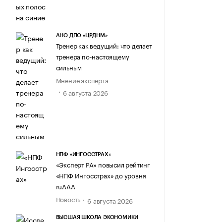
АНО ДПО «ЦРДНМ»
Тренер как ведущий: что делает
тренера по-настоящему
сильным
Мнение эксперта
6 августа 2026
НПФ «ИНГОССТРАХ»
«Эксперт РА» повысил рейтинг
«НПФ Ингосстрах» до уровня
ruAAA
Новость
6 августа 2026
ВЫСШАЯ ШКОЛА ЭКОНОМИКИ