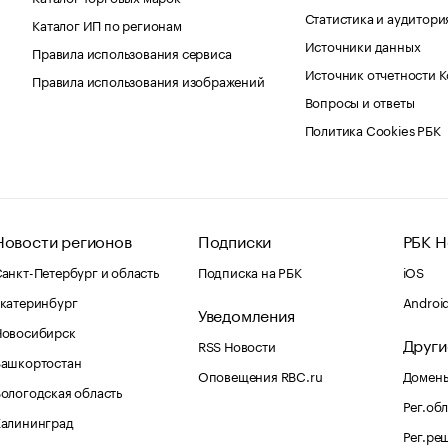
Статистика и аудитори
Каталог ИП по регионам
Источники данных
Правила использования сервиса
Источник отчетности 
Правила использования изображений
Вопросы и ответы
Политика Cookies РБК
Новости регионов
Подписки
РБК Н
анкт-Петербург и область
Подписка на РБК
iOS
катеринбург
Androi
Уведомления
Новосибирск
Други
RSS Новости
Башкортостан
Оповещения RBC.ru
Домены
ологодская область
Рег.об
Калининград
Рег.ре