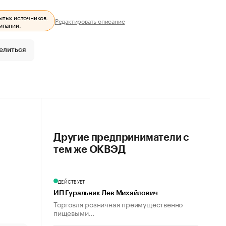
ытых источников.
Редактировать описание
мпании.
елиться
Другие предприниматели с
тем же ОКВЭД
ДЕЙСТВУЕТ
ИП Гуральник Лев Михайлович
Торговля розничная преимущественно
пищевыми...