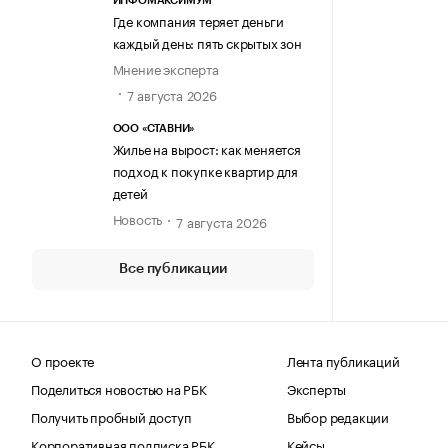
ИНФОМАКСИМУМ
Где компания теряет деньги
каждый день: пять скрытых зон
Мнение эксперта
7 августа 2026
ООО «СТАВНИ»
Жилье на вырост: как меняется
подход к покупке квартир для
детей
Новость
7 августа 2026
Все публикации
О проекте
Лента публикаций
Поделиться новостью на РБК
Эксперты
Получить пробный доступ
Выбор редакции
Корпоративная подписка РБК
Кейсы