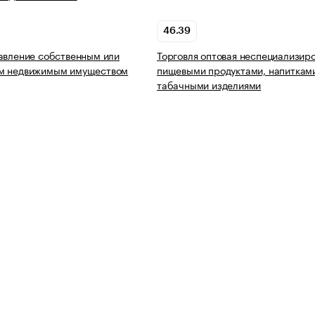
46.39
авление собственным или
Торговля оптовая неспециализир
м недвижимым имуществом
пищевыми продуктами, напиткам
табачными изделиями