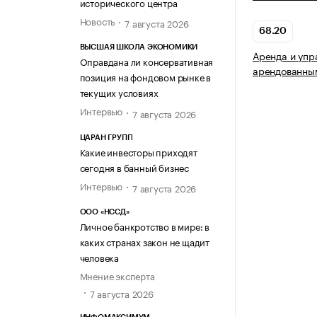
исторического центра
Новость
7 августа 2026
68.20
ВЫСШАЯ ШКОЛА ЭКОНОМИКИ
Аренда и упр
Оправдана ли консервативная
арендованны
позиция на фондовом рынке в
текущих условиях
Интервью
7 августа 2026
ЦАРАН ГРУПП
Какие инвесторы приходят
сегодня в банный бизнес
Интервью
7 августа 2026
ООО «НССД»
Личное банкротство в мире: в
каких странах закон не щадит
человека
Мнение эксперта
7 августа 2026