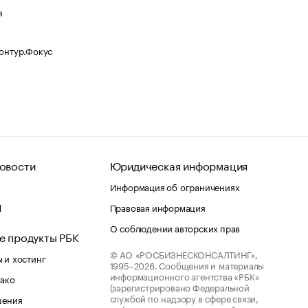
я
Контур.Фокус
овости
Юридическая информация
Информация об ограничениях
d
Правовая информация
О соблюдении авторских прав
е продукты РБК
© АО «РОСБИЗНЕСКОНСАЛТИНГ»,
 и хостинг
1995–2026.
Сообщения и материалы
информационного агентства «РБК»
лако
(зарегистрировано Федеральной
службой по надзору в сфере связи,
шения