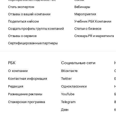
Стать экспертом
Вебинары
Отзывы о вашей компании
Мероприятия
Поделиться кейсом
Учебник РБК Компании
Создать профиль группы компаний
Статьи о бизнесе
Отзывы о сервисе
Словарь PR и маркетинга
Сертифицированные партнеры
РБК
Социальные сети
О компании
ВКонтакте
С
Контактная информация
Twitter
Е
Редакция
Одноклассники
Размещение рекламы
YouTube
Стажерская программа
Telegram
В
Дзен