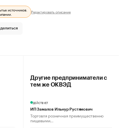
ытых источников.
Редактировать описание
мпании.
делиться
Другие предприниматели с
тем же ОКВЭД
ДЕЙСТВУЕТ
ИП Замалов Ильнур Рустямович
Торговля розничная преимущественно
пищевыми...