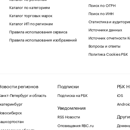
Поиск по ОГРН
Каталог по категориям
Поиск по ИНН
Каталог торговых марок
Статистика и аудитори
Каталог ИП по регионам
Источники данных
Правила использования сервиса
Источник отчетности 
Правила использования изображений
Вопросы и ответы
Политика Cookies РБК
Новости регионов
Подписки
РБК Н
анкт-Петербург и область
Подписка на РБК
iOS
катеринбург
Androi
Уведомления
Новосибирск
Други
RSS Новости
Башкортостан
Оповещения RBC.ru
Домены
ологодская область