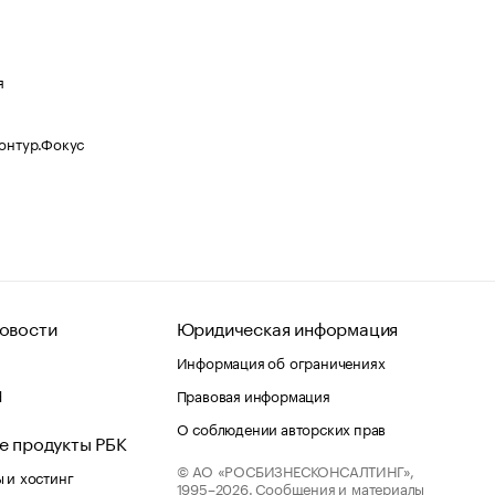
я
Контур.Фокус
овости
Юридическая информация
Информация об ограничениях
d
Правовая информация
О соблюдении авторских прав
е продукты РБК
© АО «РОСБИЗНЕСКОНСАЛТИНГ»,
 и хостинг
1995–2026.
Сообщения и материалы