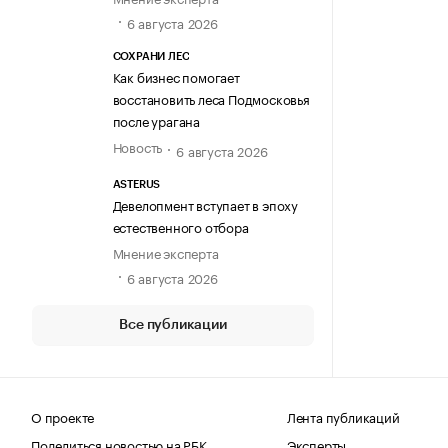
6 августа 2026
СОХРАНИ ЛЕС
Как бизнес помогает
восстановить леса Подмосковья
после урагана
Новость
6 августа 2026
ASTERUS
Девелопмент вступает в эпоху
естественного отбора
Мнение эксперта
6 августа 2026
Все публикации
О проекте
Лента публикаций
Поделиться новостью на РБК
Эксперты