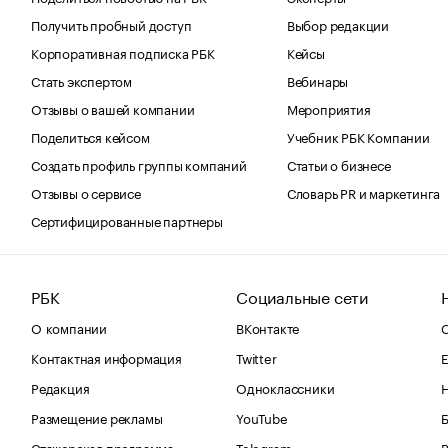
Получить пробный доступ
Выбор редакции
Корпоративная подписка РБК
Кейсы
Стать экспертом
Вебинары
Отзывы о вашей компании
Мероприятия
Поделиться кейсом
Учебник РБК Компании
Создать профиль группы компаний
Статьи о бизнесе
Отзывы о сервисе
Словарь PR и маркетинга
Сертифицированные партнеры
РБК
Социальные сети
О компании
ВКонтакте
С
Контактная информация
Twitter
Е
Редакция
Одноклассники
Размещение рекламы
YouTube
Стажерская программа
Telegram
В