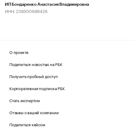
ИП Бондаренко Анастасия Владимировна
ИНН: 236500689426
О проекте
Поделиться новостью на РБК
Получить пробный доступ
Корпоративная подписка РБК
Стать экспертом
Отзывы о вашей компании
Поделиться кейсом