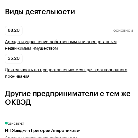
Виды деятельности
68.20
ОСНОВНОЙ
Аренда и управление собственным или арендованным
недвижимым имуществом
55.20
Деятельность по предоставлению мест для краткосрочного
проживания
Другие предприниматели с тем же
ОКВЭД
ДЕЙСТВУЕТ
ИП Языджян Григорий Андроникович
Аренда и управление собственным...