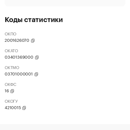
Коды статистики
ОКПО
2001626070
ОКАТО
03401369000
ОКТМО
03701000001
ОКФС
16
ОКОГУ
4210015