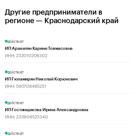
Другие предприниматели в
регионе — Краснодарский край
ДЕЙСТВУЕТ
ИП Аракелян Карине Товмасовна
ИНН: 232010208302
ДЕЙСТВУЕТ
ИП Гюламирян Николай Корюнович
ИНН: 590708465251
ДЕЙСТВУЕТ
ИП Гостинщикова Ирина Александровна
ИНН: 233908523340
ДЕЙСТВУЕТ