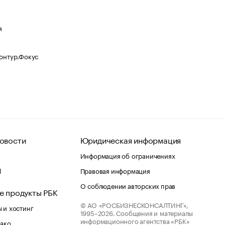
я
Контур.Фокус
овости
Юридическая информация
Информация об ограничениях
d
Правовая информация
О соблюдении авторских прав
е продукты РБК
© АО «РОСБИЗНЕСКОНСАЛТИНГ»,
 и хостинг
1995–2026.
Сообщения и материалы
информационного агентства «РБК»
лако