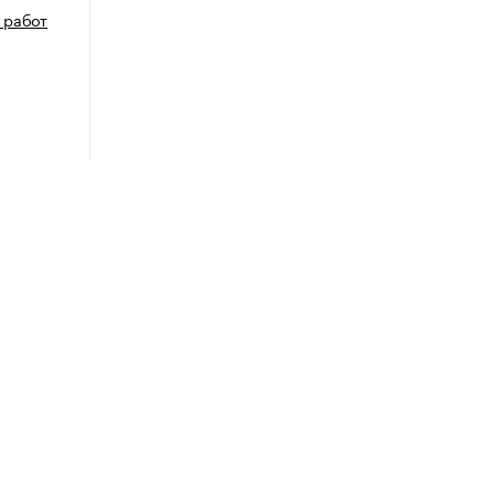
 работ