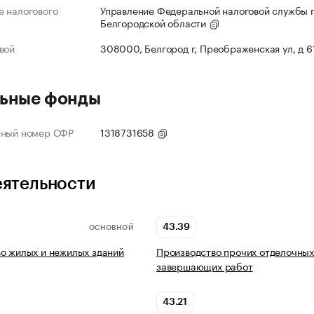
 налогового
Управление Федеральной налоговой службы 
Белгородской области
вой
308000, Белгород г, Преображенская ул, д 6
ьные фонды
нный номер СФР
1318731658
еятельности
43.39
ОСНОВНОЙ
о жилых и нежилых зданий
Производство прочих отделочных
завершающих работ
43.21