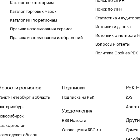
Каталог по категориям
Поиск по ИНН
Каталог торговых марок
Статистика и аудитори
Каталог ИП по регионам
Источники данных
Правила использования сервиса
Источник отчетности 
Правила использования изображений
Вопросы и ответы
Политика Cookies РБК
Новости регионов
Подписки
РБК Н
анкт-Петербург и область
Подписка на РБК
iOS
катеринбург
Androi
Уведомления
Новосибирск
Други
RSS Новости
Башкортостан
Оповещения RBC.ru
Домены
ологодская область
Рег.об