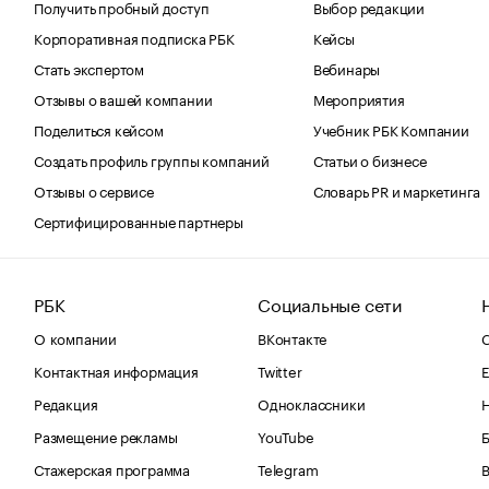
Получить пробный доступ
Выбор редакции
Корпоративная подписка РБК
Кейсы
Стать экспертом
Вебинары
Отзывы о вашей компании
Мероприятия
Поделиться кейсом
Учебник РБК Компании
Создать профиль группы компаний
Статьи о бизнесе
Отзывы о сервисе
Словарь PR и маркетинга
Сертифицированные партнеры
РБК
Социальные сети
О компании
ВКонтакте
С
Контактная информация
Twitter
Е
Редакция
Одноклассники
Размещение рекламы
YouTube
Стажерская программа
Telegram
В