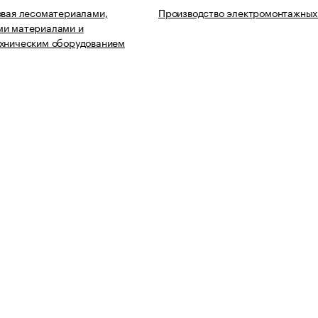
овая лесоматериалами,
Производство электромонтажных
ми материалами и
ехническим оборудованием