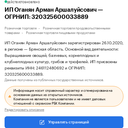
ДЕЙСТВУЕТ
ОБНОВЛЕНО
ИП Оганян Арман Аршалуйсович —
ОГРНИП: 320325600033889
Розничная торговля
Розничная торговля продовольственными
товарами
Розничная торговля пищевыми продуктами
ИП Оганян Арман Аршалуйсович зарегистрирован 26.10.2020,
в регионе — Брянская область. Основной вид деятельности:
Выращивание овощей, бахчевых, корнеплодных и
клубнеплодных культур, грибов и трюфелей. ИП присвоены
реквизиты ИНН: 246112480692 и ОГРНИП:
320325600033889.
Данные получены из публичных государственных источников.
Информация носит справочный характер и сгенерирована на
основании данных из открытых источников.
Компания не является пользователем и не имеет деловых
отношений с сервисом РБК Компании.
Редактировать описание
Управлять страницей