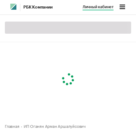
Личный кабинет
РБК Компании
Главная
ИП Оганян Арман Аршалуйсович