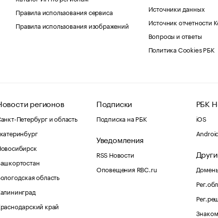
Источники данных
Правила использования сервиса
Источник отчетности 
Правила использования изображений
Вопросы и ответы
Политика Cookies РБК
Новости регионов
Подписки
РБК Н
анкт-Петербург и область
Подписка на РБК
iOS
катеринбург
Androi
Уведомления
Новосибирск
Други
RSS Новости
Башкортостан
Оповещения RBC.ru
Домены
ологодская область
Рег.об
Калининград
Рег.ре
раснодарский край
Знаком