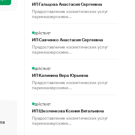
ИП Гальцова Анастасия Сергеевна
Предоставление косметических услуг
парикмахерскими...
ДЕЙСТВУЕТ
ИП Савченко Анастасия Сергеевна
Предоставление косметических услуг
парикмахерскими...
ДЕЙСТВУЕТ
ИП Калинина Вера Юрьевна
Предоставление косметических услуг
парикмахерскими...
ДЕЙСТВУЕТ
ИП Школенкова Ксения Витальевна
Предоставление косметических услуг
ля
«От спорта тело стареет иначе». Как живет глава ко
парикмахерскими...
создавшей GTA