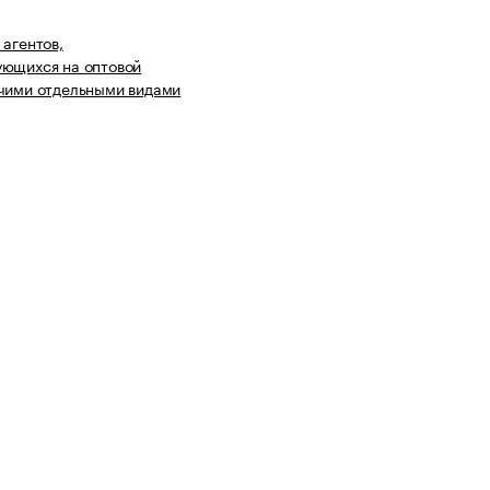
 агентов,
ующихся на оптовой
чими отдельными видами