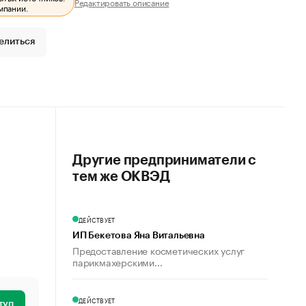
Редактировать описание
мпании.
елиться
Другие предприниматели с
тем же ОКВЭД
ДЕЙСТВУЕТ
ИП Бекетова Яна Витальевна
Предоставление косметических услуг
парикмахерскими...
ДЕЙСТВУЕТ
туп