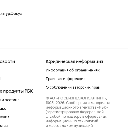
Контур.Фокус
овости
Юридическая информация
Информация об ограничениях
d
Правовая информация
О соблюдении авторских прав
е продукты РБК
© АО «РОСБИЗНЕСКОНСАЛТИНГ»,
 и хостинг
1995–2026.
Сообщения и материалы
информационного агентства «РБК»
лако
(зарегистрировано Федеральной
службой по надзору в сфере связи,
шения
информационных технологий
ства
и массовых коммуникаций