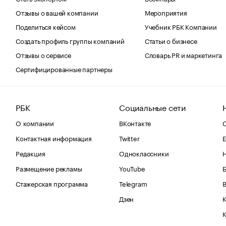
Отзывы о вашей компании
Мероприятия
Поделиться кейсом
Учебник РБК Компании
Создать профиль группы компаний
Статьи о бизнесе
Отзывы о сервисе
Словарь PR и маркетинга
Сертифицированные партнеры
РБК
Социальные сети
О компании
ВКонтакте
С
Контактная информация
Twitter
Е
Редакция
Одноклассники
Размещение рекламы
YouTube
Стажерская программа
Telegram
В
Дзен
К