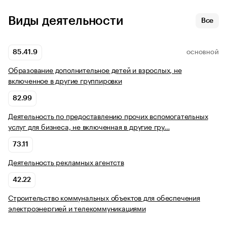
Виды деятельности
Все
85.41.9
ОСНОВНОЙ
Образование дополнительное детей и взрослых, не
включенное в другие группировки
82.99
Деятельность по предоставлению прочих вспомогательных
услуг для бизнеса, не включенная в другие гру…
73.11
Деятельность рекламных агентств
42.22
Строительство коммунальных объектов для обеспечения
электроэнергией и телекоммуникациями