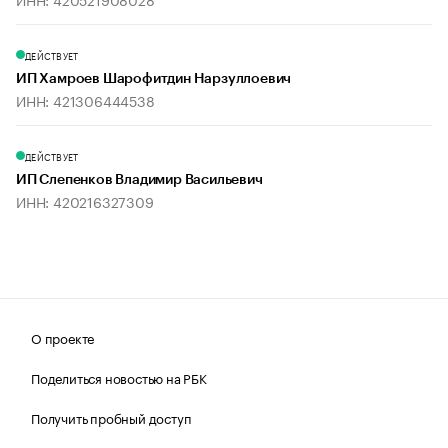
ДЕЙСТВУЕТ
ИП Хамроев Шарофитдин Нарзуллоевич
ИНН: 421306444538
ДЕЙСТВУЕТ
ИП Слепенков Владимир Васильевич
ИНН: 420216327309
О проекте
Поделиться новостью на РБК
Получить пробный доступ