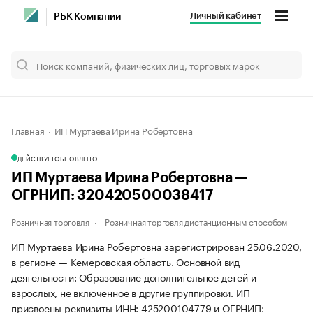
Личный кабинет
РБК Компании
Главная
ИП Муртаева Ирина Робертовна
ДЕЙСТВУЕТ
ОБНОВЛЕНО
ИП Муртаева Ирина Робертовна —
ОГРНИП: 320420500038417
Розничная торговля
Розничная торговля дистанционным способом
ИП Муртаева Ирина Робертовна зарегистрирован 25.06.2020,
в регионе — Кемеровская область. Основной вид
деятельности: Образование дополнительное детей и
взрослых, не включенное в другие группировки. ИП
присвоены реквизиты ИНН: 425200104779 и ОГРНИП: