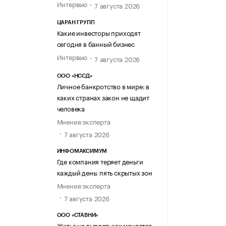
Интервью
7 августа 2026
ЦАРАН ГРУПП
Какие инвесторы приходят
сегодня в банный бизнес
Интервью
7 августа 2026
ООО «НССД»
Личное банкротство в мире: в
каких странах закон не щадит
человека
Мнение эксперта
7 августа 2026
ИНФОМАКСИМУМ
Где компания теряет деньги
каждый день: пять скрытых зон
Мнение эксперта
7 августа 2026
ООО «СТАВНИ»
Жилье на вырост: как меняется