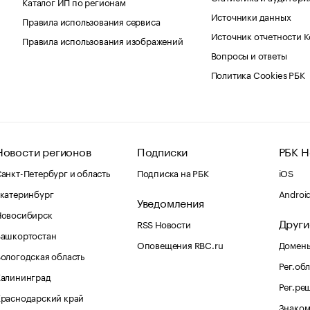
Каталог ИП по регионам
Источники данных
Правила использования сервиса
Источник отчетности 
Правила использования изображений
Вопросы и ответы
Политика Cookies РБК
Новости регионов
Подписки
РБК Н
анкт-Петербург и область
Подписка на РБК
iOS
катеринбург
Androi
Уведомления
Новосибирск
Други
RSS Новости
Башкортостан
Оповещения RBC.ru
Домены
ологодская область
Рег.об
Калининград
Рег.ре
раснодарский край
Знаком