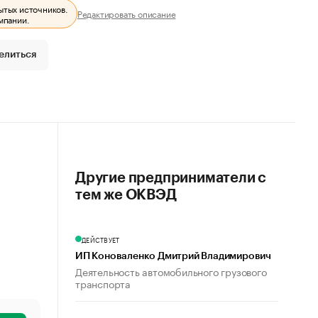
ытых источников.
Редактировать описание
мпании.
елиться
Другие предприниматели с
тем же ОКВЭД
ДЕЙСТВУЕТ
ИП Коноваленко Дмитрий Владимирович
Деятельность автомобильного грузового
транспорта