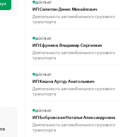
ДЕЙСТВУЕТ
туп
ИП Силютин Денис Михайлович
Деятельность автомобильного грузового
транспорта
ДЕЙСТВУЕТ
ИП Ефремов Владимир Сергеевич
Деятельность автомобильного грузового
транспорта
ДЕЙСТВУЕТ
ИП Кишов Артур Анатольевич
Деятельность автомобильного грузового
транспорта
ДЕЙСТВУЕТ
ИП Бобровская Наталья Александровна
Деятельность автомобильного грузового
ля
«От спорта тело стареет иначе». Как живет глава ко
транспорта
создавшей GTA