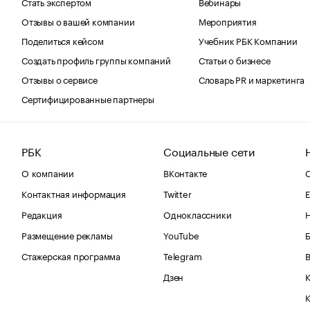
Стать экспертом
Вебинары
Отзывы о вашей компании
Мероприятия
Поделиться кейсом
Учебник РБК Компании
Создать профиль группы компаний
Статьи о бизнесе
Отзывы о сервисе
Словарь PR и маркетинга
Сертифицированные партнеры
РБК
Социальные сети
О компании
ВКонтакте
С
Контактная информация
Twitter
Е
Редакция
Одноклассники
Размещение рекламы
YouTube
Стажерская программа
Telegram
В
Дзен
К