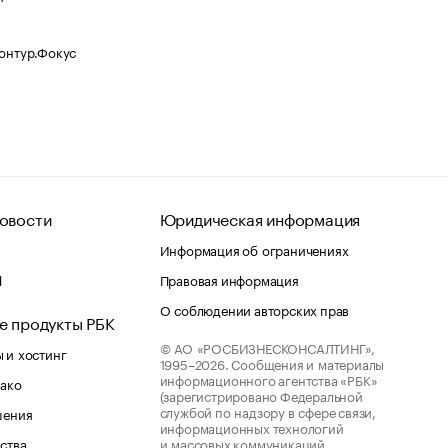
Контур.Фокус
овости
Юридическая информация
Информация об ограничениях
d
Правовая информация
О соблюдении авторских прав
е продукты РБК
© АО «РОСБИЗНЕСКОНСАЛТИНГ»,
 и хостинг
1995–2026.
Сообщения и материалы
информационного агентства «РБК»
лако
(зарегистрировано Федеральной
службой по надзору в сфере связи,
шения
информационных технологий
ства
и массовых коммуникаций