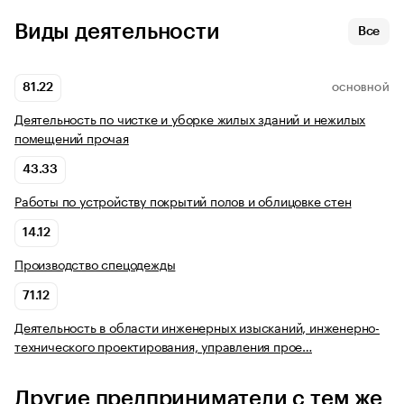
Виды деятельности
Все
81.22
ОСНОВНОЙ
Деятельность по чистке и уборке жилых зданий и нежилых
помещений прочая
43.33
Работы по устройству покрытий полов и облицовке стен
14.12
Производство спецодежды
71.12
Деятельность в области инженерных изысканий, инженерно-
технического проектирования, управления прое…
Другие предприниматели с тем же