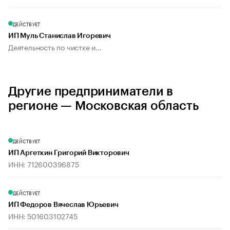
ДЕЙСТВУЕТ
ИП Муль Станислав Игоревич
Деятельность по чистке и...
Другие предприниматели в
регионе — Московская область
ДЕЙСТВУЕТ
ИП Аргеткин Григорий Викторович
ИНН: 712600396875
ДЕЙСТВУЕТ
ИП Федоров Вячеслав Юрьевич
ИНН: 501603102745