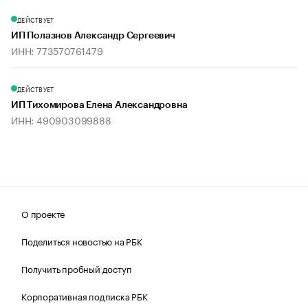
ДЕЙСТВУЕТ
ИП Полазнов Александр Сергеевич
ИНН: 773570761479
ДЕЙСТВУЕТ
ИП Тихомирова Елена Александровна
ИНН: 490903099888
О проекте
Поделиться новостью на РБК
Получить пробный доступ
Корпоративная подписка РБК