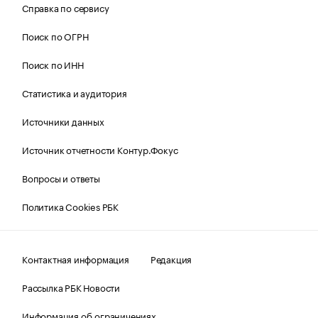
Справка по сервису
Поиск по ОГРН
Поиск по ИНН
Статистика и аудитория
Источники данных
Источник отчетности Контур.Фокус
Вопросы и ответы
Политика Cookies РБК
Контактная информация
Редакция
Рассылка РБК Новости
Информация об ограничениях