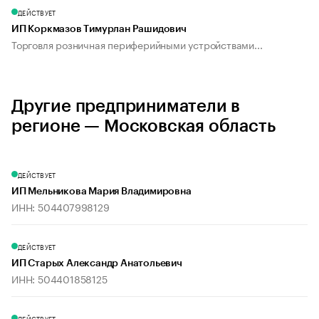
ДЕЙСТВУЕТ
ИП Коркмазов Тимурлан Рашидович
Торговля розничная периферийными устройствами...
Другие предприниматели в
регионе — Московская область
ДЕЙСТВУЕТ
ИП Мельникова Мария Владимировна
ИНН: 504407998129
ДЕЙСТВУЕТ
ИП Старых Александр Анатольевич
ИНН: 504401858125
ДЕЙСТВУЕТ