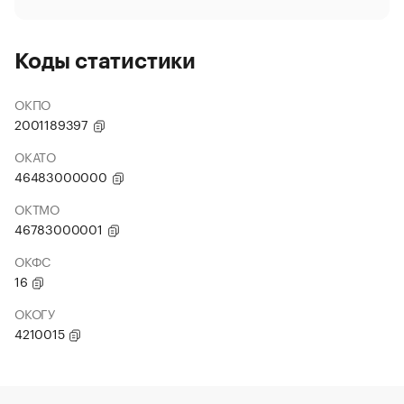
Коды статистики
ОКПО
2001189397
ОКАТО
46483000000
ОКТМО
46783000001
ОКФС
16
ОКОГУ
4210015