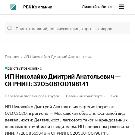
Личный кабинет
РБК Компании
Главная
ИП Николайко Дмитрий Анатольевич
ДЕЙСТВУЕТ
ОБНОВЛЕНО
ИП Николайко Дмитрий Анатольевич —
ОГРНИП: 320508100198141
Перевозка пассажиров и грузов
Наземный транспорт
Такси
ИП Николайко Дмитрий Анатольевич зарегистрирован
07.07.2020, в регионе — Московская область. Основной вид
деятельности: Деятельность легкового такси и арендованных
легковых автомобилей с водителем. ИП присвоены реквизиты
ИНН: 772608555349 и ОГРНИП: 320508100198141.