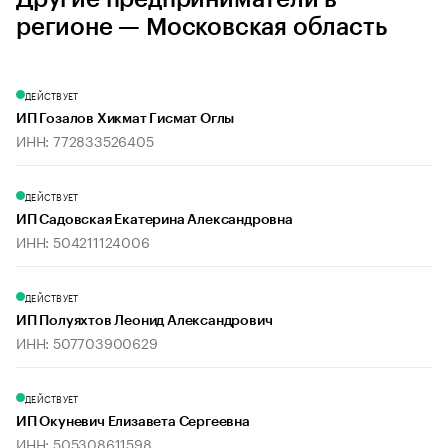
регионе — Московская область
ДЕЙСТВУЕТ
ИП Гозалов Хикмат Гисмат Оглы
ИНН: 772833526405
ДЕЙСТВУЕТ
ИП Садовская Екатерина Александровна
ИНН: 504211124006
ДЕЙСТВУЕТ
ИП Полуяхтов Леонид Александрович
ИНН: 507703900629
ДЕЙСТВУЕТ
ИП Окуневич Елизавета Сергеевна
ИНН: 505308611598