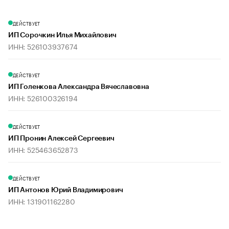
ДЕЙСТВУЕТ
ИП Сорочкин Илья Михайлович
ИНН: 526103937674
ДЕЙСТВУЕТ
ИП Голенкова Александра Вячеславовна
ИНН: 526100326194
ДЕЙСТВУЕТ
ИП Пронин Алексей Сергеевич
ИНН: 525463652873
ДЕЙСТВУЕТ
ИП Антонов Юрий Владимирович
ИНН: 131901162280