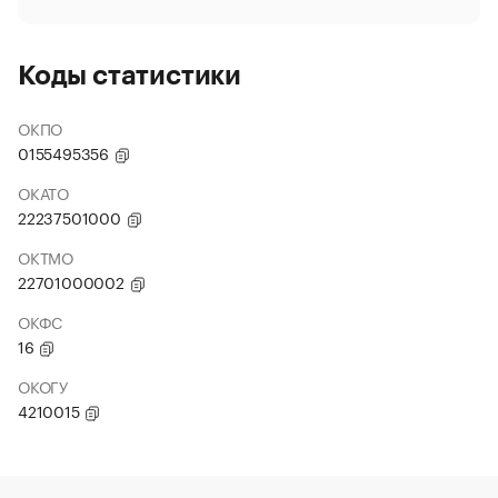
Коды статистики
ОКПО
0155495356
ОКАТО
22237501000
ОКТМО
22701000002
ОКФС
16
ОКОГУ
4210015