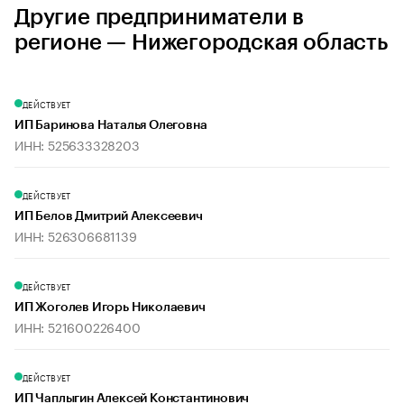
Другие предприниматели в
регионе — Нижегородская область
ДЕЙСТВУЕТ
ИП Баринова Наталья Олеговна
ИНН: 525633328203
ДЕЙСТВУЕТ
ИП Белов Дмитрий Алексеевич
ИНН: 526306681139
ДЕЙСТВУЕТ
ИП Жоголев Игорь Николаевич
ИНН: 521600226400
ДЕЙСТВУЕТ
ИП Чаплыгин Алексей Константинович