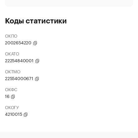
Коды статистики
ОКПО
2002654220
ОКАТО
22254840001
ОКТМО
22554000671
ОКФС
16
ОКОГУ
4210015