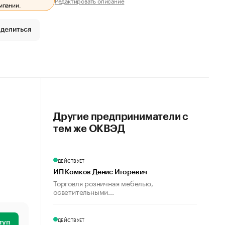
Редактировать описание
мпании.
делиться
Другие предприниматели с
тем же ОКВЭД
ДЕЙСТВУЕТ
ИП Комков Денис Игоревич
Торговля розничная мебелью,
осветительными...
ДЕЙСТВУЕТ
туп