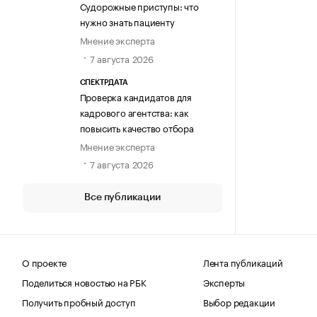
Судорожные приступы: что
нужно знать пациенту
Мнение эксперта
7 августа 2026
СПЕКТРДАТА
Проверка кандидатов для
кадрового агентства: как
повысить качество отбора
Мнение эксперта
7 августа 2026
Все публикации
О проекте
Лента публикаций
Поделиться новостью на РБК
Эксперты
Получить пробный доступ
Выбор редакции