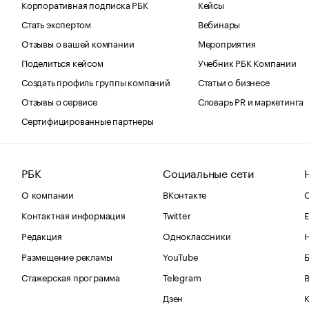
Корпоративная подписка РБК
Кейсы
Стать экспертом
Вебинары
Отзывы о вашей компании
Мероприятия
Поделиться кейсом
Учебник РБК Компании
Создать профиль группы компаний
Статьи о бизнесе
Отзывы о сервисе
Словарь PR и маркетинга
Сертифицированные партнеры
РБК
Социальные сети
О компании
ВКонтакте
С
Контактная информация
Twitter
Е
Редакция
Одноклассники
Размещение рекламы
YouTube
Стажерская программа
Telegram
В
Дзен