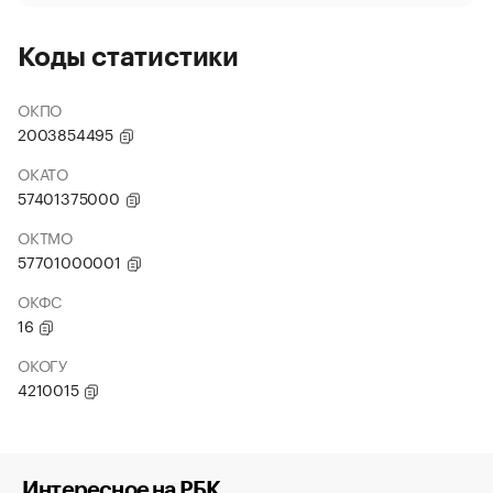
Коды статистики
ОКПО
2003854495
ОКАТО
57401375000
ОКТМО
57701000001
ОКФС
16
ОКОГУ
4210015
Интересное на РБК