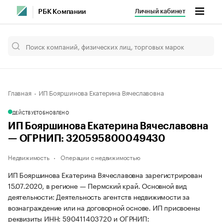
Личный кабинет
РБК Компании
Главная
ИП Бояршинова Екатерина Вячеславовна
ДЕЙСТВУЕТ
ОБНОВЛЕНО
ИП Бояршинова Екатерина Вячеславовна
— ОГРНИП: 320595800049430
Недвижимость
Операции с недвижимостью
ИП Бояршинова Екатерина Вячеславовна зарегистрирован
15.07.2020, в регионе — Пермский край. Основной вид
деятельности: Деятельность агентств недвижимости за
вознаграждение или на договорной основе. ИП присвоены
реквизиты ИНН: 590411403720 и ОГРНИП: