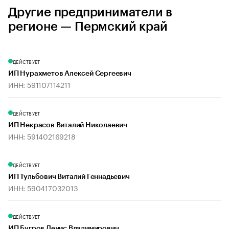
Другие предприниматели в
регионе — Пермский край
ДЕЙСТВУЕТ
ИП Нурахметов Алексей Сергеевич
ИНН: 591107114211
ДЕЙСТВУЕТ
ИП Некрасов Виталий Николаевич
ИНН: 591402169218
ДЕЙСТВУЕТ
ИП Тульбович Виталий Геннадьевич
ИНН: 590417032013
ДЕЙСТВУЕТ
ИП Бугров Денис Владимирович