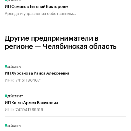
ИП Семенов Евгений Викторович
Аренда и управление собственным...
Другие предприниматели в
регионе — Челябинская область
ДЕЙСТВУЕТ
ИП Хурсанова Раиса Алексеевна
ИНН: 741511984671
ДЕЙСТВУЕТ
ИП Кагян Армен Ваникович
ИНН: 742941769519
ДЕЙСТВУЕТ