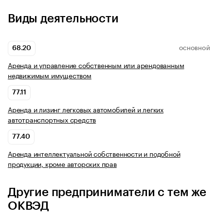
Виды деятельности
68.20
ОСНОВНОЙ
Аренда и управление собственным или арендованным
недвижимым имуществом
77.11
Аренда и лизинг легковых автомобилей и легких
автотранспортных средств
77.40
Аренда интеллектуальной собственности и подобной
продукции, кроме авторских прав
Другие предприниматели с тем же
ОКВЭД