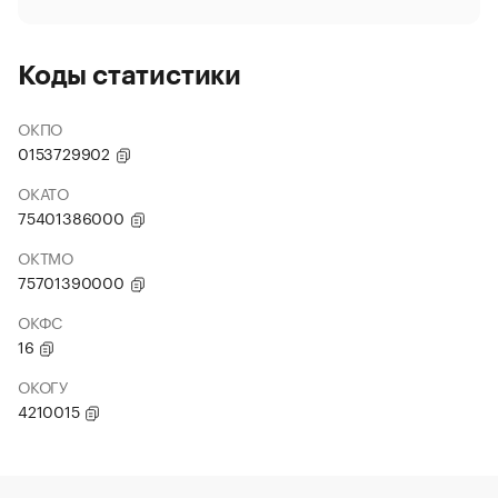
Коды статистики
ОКПО
0153729902
ОКАТО
75401386000
ОКТМО
75701390000
ОКФС
16
ОКОГУ
4210015