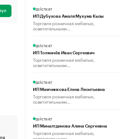
ДЕЙСТВУЕТ
туп
ИП Дубухова Амаля Мухума Кызы
Торговля розничная мебелью,
осветительными...
ДЕЙСТВУЕТ
ИП Толмачёв Иван Сергеевич
Торговля розничная мебелью,
осветительными...
ДЕЙСТВУЕТ
ИП Мамчинкова Елена Леонтьевна
Торговля розничная мебелью,
осветительными...
ДЕЙСТВУЕТ
ИП Миналтдинова Алина Сергеевна
Торговля розничная мебелью,
ля
«От спорта тело стареет иначе». Как живет глава ко
осветительными...