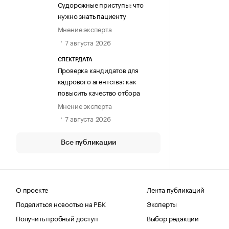
Судорожные приступы: что
нужно знать пациенту
Мнение эксперта
7 августа 2026
СПЕКТРДАТА
Проверка кандидатов для
кадрового агентства: как
повысить качество отбора
Мнение эксперта
7 августа 2026
Все публикации
О проекте
Лента публикаций
Поделиться новостью на РБК
Эксперты
Получить пробный доступ
Выбор редакции