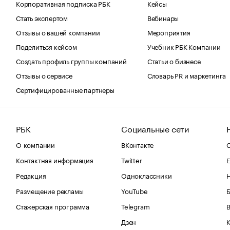
Корпоративная подписка РБК
Кейсы
Стать экспертом
Вебинары
Отзывы о вашей компании
Мероприятия
Поделиться кейсом
Учебник РБК Компании
Создать профиль группы компаний
Статьи о бизнесе
Отзывы о сервисе
Словарь PR и маркетинга
Сертифицированные партнеры
РБК
Социальные сети
О компании
ВКонтакте
С
Контактная информация
Twitter
Е
Редакция
Одноклассники
Размещение рекламы
YouTube
Стажерская программа
Telegram
В
Дзен