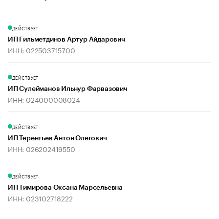
ДЕЙСТВУЕТ
ИП Гильметдинов Артур Айдарович
ИНН: 022503715700
ДЕЙСТВУЕТ
ИП Сулейманов Ильнур Фарвазович
ИНН: 024000008024
ДЕЙСТВУЕТ
ИП Терентьев Антон Олегович
ИНН: 026202419550
ДЕЙСТВУЕТ
ИП Тимирова Оксана Марсельевна
ИНН: 023102718222