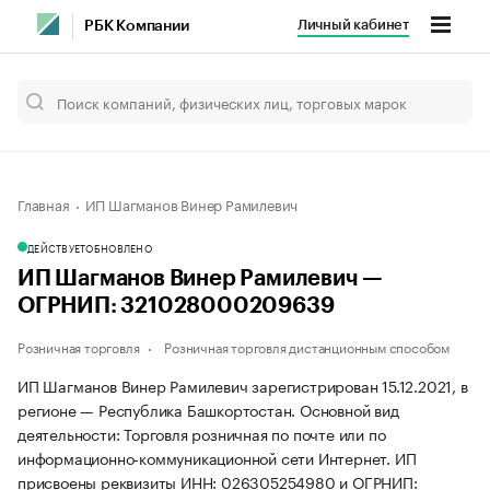
Личный кабинет
РБК Компании
Главная
ИП Шагманов Винер Рамилевич
ДЕЙСТВУЕТ
ОБНОВЛЕНО
ИП Шагманов Винер Рамилевич —
ОГРНИП: 321028000209639
Розничная торговля
Розничная торговля дистанционным способом
ИП Шагманов Винер Рамилевич зарегистрирован 15.12.2021, в
регионе — Республика Башкортостан. Основной вид
деятельности: Торговля розничная по почте или по
информационно-коммуникационной сети Интернет. ИП
присвоены реквизиты ИНН: 026305254980 и ОГРНИП: