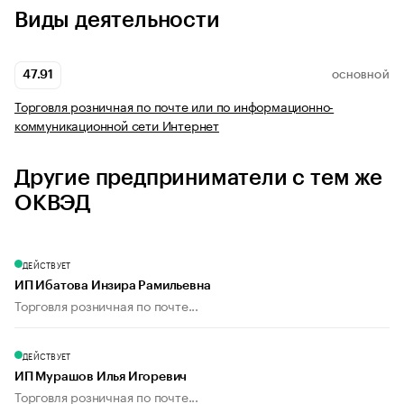
Виды деятельности
47.91
ОСНОВНОЙ
Торговля розничная по почте или по информационно-
коммуникационной сети Интернет
Другие предприниматели с тем же
ОКВЭД
ДЕЙСТВУЕТ
ИП Ибатова Инзира Рамильевна
Торговля розничная по почте...
ДЕЙСТВУЕТ
ИП Мурашов Илья Игоревич
Торговля розничная по почте...