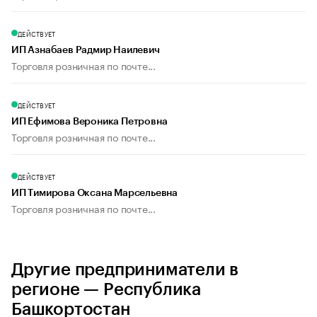
ДЕЙСТВУЕТ
ИП Азнабаев Радмир Наилевич
Торговля розничная по почте...
ДЕЙСТВУЕТ
ИП Ефимова Вероника Петровна
Торговля розничная по почте...
ДЕЙСТВУЕТ
ИП Тимирова Оксана Марсельевна
Торговля розничная по почте...
Другие предприниматели в
регионе — Республика
Башкортостан