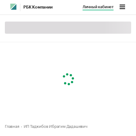
Личный кабинет
РБК Компании
Главная
ИП Таджибов Ибрагим Дадашевич