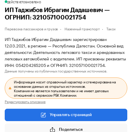
ДЕЙСТВУЕТ
ОБНОВЛЕНО
ИП Таджибов Ибрагим Дадашевич —
ОГРНИП: 321057100021754
Перевозка пассажиров и грузов
Наземный транспорт
Такси
ИП Таджибов Ибрагим Дадашевич зарегистрирован
12.03.2021, в регионе — Республика Дагестан. Основной вид
деятельности: Деятельность легкового такси и арендованных
легковых автомобилей с водителем. ИП присвоены реквизиты
ИНН: 054204265205 и ОГРНИП: 321057100021754.
Данные получены из публичных государственных источников.
Информация носит справочный характер и сгенерирована на
основании данных из открытых источников.
Компания не является пользователем и не имеет деловых
отношений с сервисом РБК Компании.
Редактировать описание
Управлять страницей
Поделиться