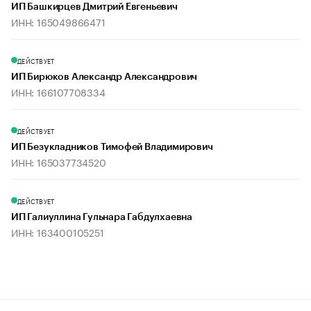
ИП Башкирцев Дмитрий Евгеньевич
ИНН: 165049866471
ДЕЙСТВУЕТ
ИП Бирюков Александр Александрович
ИНН: 166107708334
ДЕЙСТВУЕТ
ИП Безукладников Тимофей Владимирович
ИНН: 165037734520
ДЕЙСТВУЕТ
ИП Галиуллина Гульнара Габдулхаевна
ИНН: 163400105251