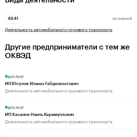
Виды деятельности
49.41
ОСНОВНОЙ
Деятельность автомобильного грузового транспорта
Другие предприниматели с тем же
ОКВЭД
ДЕЙСТВУЕТ
ИП Юсупов Ильназ Габделахатович
Деятельность автомобильного грузового транспорта
ДЕЙСТВУЕТ
ИП Хасанов Наиль Каримуллович
Деятельность автомобильного грузового транспорта