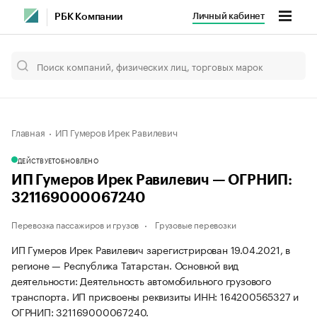
Личный кабинет
РБК Компании
Главная
ИП Гумеров Ирек Равилевич
ДЕЙСТВУЕТ
ОБНОВЛЕНО
ИП Гумеров Ирек Равилевич — ОГРНИП:
321169000067240
Перевозка пассажиров и грузов
Грузовые перевозки
ИП Гумеров Ирек Равилевич зарегистрирован 19.04.2021, в
регионе — Республика Татарстан. Основной вид
деятельности: Деятельность автомобильного грузового
транспорта. ИП присвоены реквизиты ИНН: 164200565327 и
ОГРНИП: 321169000067240.