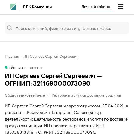
Личный кабинет
РБК Компании
Главная
ИП Сергеев Сергей Сергеевич
ДЕЙСТВУЕТ
ОБНОВЛЕНО
ИП Сергеев Сергей Сергеевич —
ОГРНИП: 321169000073090
Общественное питание
Рестораны и службы доставки продуктов
ИП Сергеев Сергей Сергеевич зарегистрирован 27.04.2021, в
регионе — Республика Татарстан. Основной вид
деятельности: Деятельность ресторанов и услуги по доставке
продуктов питания. ИП присвоены реквизиты ИНН:
165026313819 и ОГРНИП: 321169000073090.