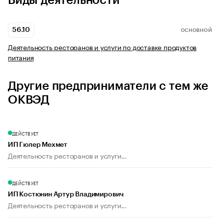
Виды деятельности
56.10
ОСНОВНОЙ
Деятельность ресторанов и услуги по доставке продуктов
питания
Другие предприниматели с тем же
ОКВЭД
ДЕЙСТВУЕТ
ИП Гюлер Мехмет
Деятельность ресторанов и услуги...
ДЕЙСТВУЕТ
ИП Костюнин Артур Владимирович
Деятельность ресторанов и услуги...