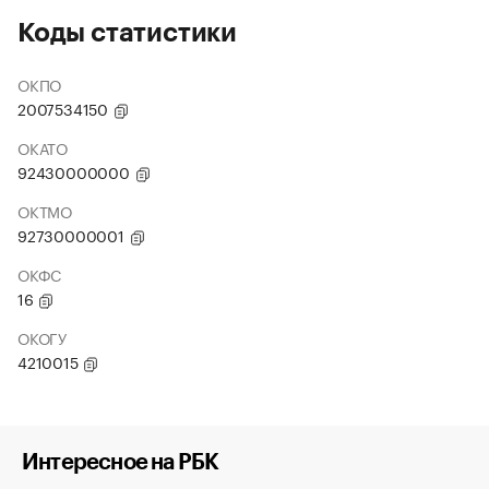
Коды статистики
ОКПО
2007534150
ОКАТО
92430000000
ОКТМО
92730000001
ОКФС
16
ОКОГУ
4210015
Интересное на РБК