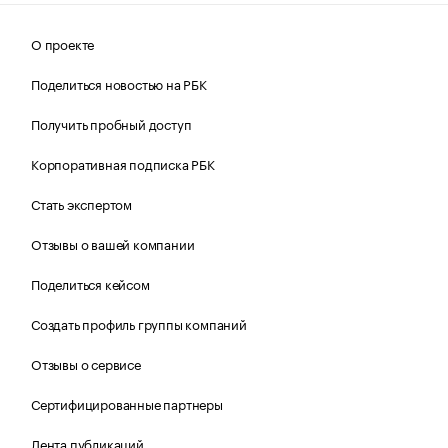
О проекте
Поделиться новостью на РБК
Получить пробный доступ
Корпоративная подписка РБК
Стать экспертом
Отзывы о вашей компании
Поделиться кейсом
Создать профиль группы компаний
Отзывы о сервисе
Сертифицированные партнеры
Лента публикаций