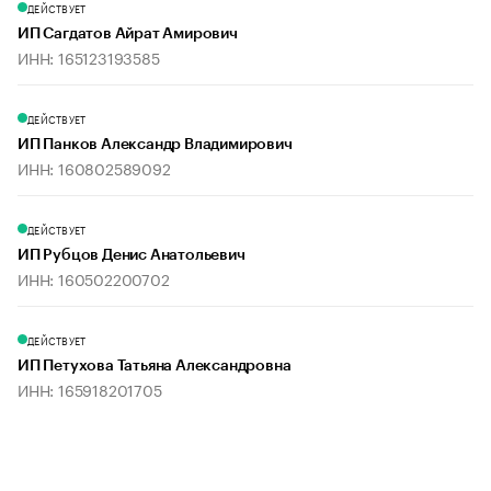
ДЕЙСТВУЕТ
ИП Сагдатов Айрат Амирович
ИНН: 165123193585
ДЕЙСТВУЕТ
ИП Панков Александр Владимирович
ИНН: 160802589092
ДЕЙСТВУЕТ
ИП Рубцов Денис Анатольевич
ИНН: 160502200702
ДЕЙСТВУЕТ
ИП Петухова Татьяна Александровна
ИНН: 165918201705