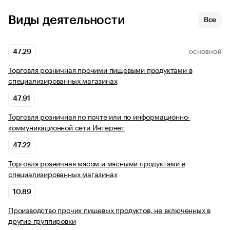
Виды деятельности
Все
47.29
ОСНОВНОЙ
Торговля розничная прочими пищевыми продуктами в
специализированных магазинах
47.91
Торговля розничная по почте или по информационно-
коммуникационной сети Интернет
47.22
Торговля розничная мясом и мясными продуктами в
специализированных магазинах
10.89
Производство прочих пищевых продуктов, не включенных в
другие группировки