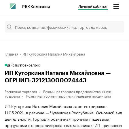
Личный кабинет
РБК Компании
Главная
ИП Куторкина Наталия Михайловна
ДЕЙСТВУЕТ
ОБНОВЛЕНО
ИП Куторкина Наталия Михайловна —
ОГРНИП: 321213000024443
Розничная торговля
Розничная торговля продовольственными
товарами
Розничная торговля прочими пищевыми продуктами
ИП Куторкина Наталия Михайловна зарегистрирован
11.05.2021, в регионе — Чувашская Республика. Основной вид
деятельности: Торговля розничная прочими пищевыми
продуктами в специализированных магазинах. ИП присвоены