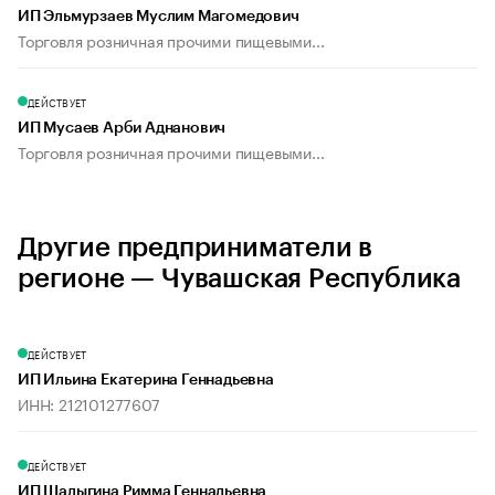
ИП Эльмурзаев Муслим Магомедович
Торговля розничная прочими пищевыми...
ДЕЙСТВУЕТ
ИП Мусаев Арби Аднанович
Торговля розничная прочими пищевыми...
Другие предприниматели в
регионе — Чувашская Республика
ДЕЙСТВУЕТ
ИП Ильина Екатерина Геннадьевна
ИНН: 212101277607
ДЕЙСТВУЕТ
ИП Шалыгина Римма Геннадьевна