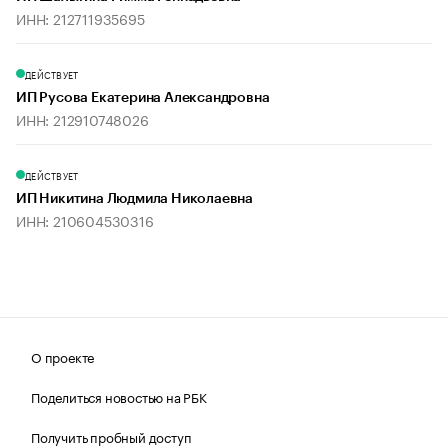
ИНН: 212711935695
ДЕЙСТВУЕТ
ИП Русова Екатерина Александровна
ИНН: 212910748026
ДЕЙСТВУЕТ
ИП Никитина Людмила Николаевна
ИНН: 210604530316
О проекте
Поделиться новостью на РБК
Получить пробный доступ