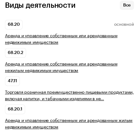
Виды деятельности
Все
68.20
ОСНОВНОЙ
Аренда и управление собственным или арендованным
недвижимым имуществом
68.20.2
Аренда и управление собственным или арендованным
нежилым недвижимым имуществом
47.11
Торговля розничная преимущественно пищевыми продуктами,
включая напитки, и табачными изделиями в не…
68.20.1
Аренда и управление собственным или арендованным жилым
недвижимым имуществом