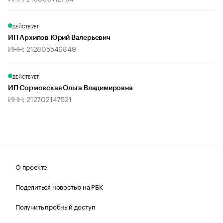
ДЕЙСТВУЕТ
ИП Архипов Юрий Валерьевич
ИНН: 212805546849
ДЕЙСТВУЕТ
ИП Сормовская Ольга Владимировна
ИНН: 212702147521
О проекте
Поделиться новостью на РБК
Получить пробный доступ