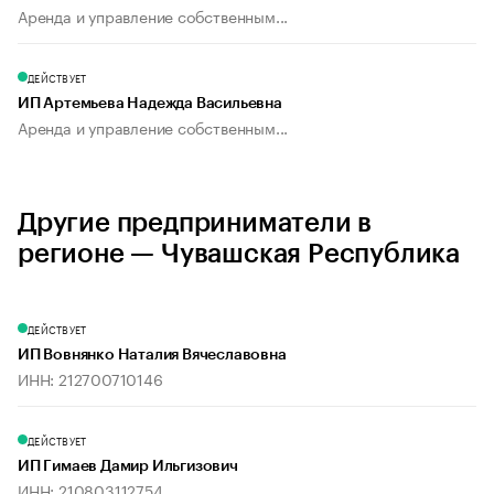
Аренда и управление собственным...
ДЕЙСТВУЕТ
ИП Артемьева Надежда Васильевна
Аренда и управление собственным...
Другие предприниматели в
регионе — Чувашская Республика
ДЕЙСТВУЕТ
ИП Вовнянко Наталия Вячеславовна
ИНН: 212700710146
ДЕЙСТВУЕТ
ИП Гимаев Дамир Ильгизович
ИНН: 210803112754