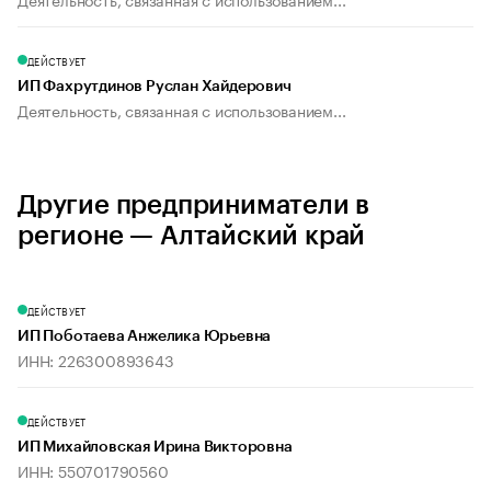
ДЕЙСТВУЕТ
ИП Фахрутдинов Руслан Хайдерович
Деятельность, связанная с использованием...
Другие предприниматели в
регионе — Алтайский край
ДЕЙСТВУЕТ
ИП Поботаева Анжелика Юрьевна
ИНН: 226300893643
ДЕЙСТВУЕТ
ИП Михайловская Ирина Викторовна
ИНН: 550701790560