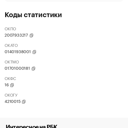
Коды статистики
ОКПО
2007933217
ОКАТО
01401938001
ОКТМО
01701000181
ОКФС
16
ОКОГУ
4210015
Интересное на РБК