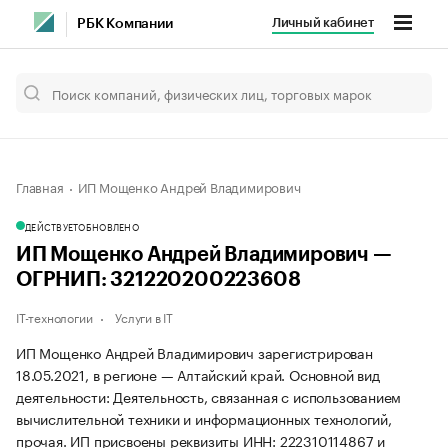
Личный кабинет
РБК Компании
Главная
ИП Мощенко Андрей Владимирович
ДЕЙСТВУЕТ
ОБНОВЛЕНО
ИП Мощенко Андрей Владимирович —
ОГРНИП: 321220200223608
IT-технологии
Услуги в IT
ИП Мощенко Андрей Владимирович зарегистрирован
18.05.2021, в регионе — Алтайский край. Основной вид
деятельности: Деятельность, связанная с использованием
вычислительной техники и информационных технологий,
прочая. ИП присвоены реквизиты ИНН: 222310114867 и