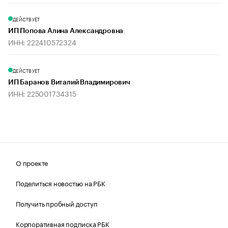
ДЕЙСТВУЕТ
ИП Попова Алина Александровна
ИНН: 222410572324
ДЕЙСТВУЕТ
ИП Баранов Виталий Владимирович
ИНН: 225001734315
О проекте
Поделиться новостью на РБК
Получить пробный доступ
Корпоративная подписка РБК