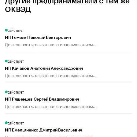
Другие предприниматели с тем же
ОКВЭД
ДЕЙСТВУЕТ
ИП Гемель Николай Викторович
Деятельность, связанная с использованием...
ДЕЙСТВУЕТ
ИП Качаков Анатолий Александрович
Деятельность, связанная с использованием...
ДЕЙСТВУЕТ
ИП Ряшенцев Сергей Владимирович
Деятельность, связанная с использованием...
ДЕЙСТВУЕТ
ИП Емельяненко Дмитрий Васильевич
Деятельность, связанная с использованием...