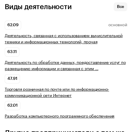
Виды деятельности
Все
62.09
ОСНОВНОЙ
Деятельность, связанная с использованием вычислительной
техники и информационных технологий, прочая
63.11
Деятельность по обработке данных, предоставление услуг по
размещению информации и связанная с этим …
47.91
Торговля розничная по почте или по информационно-
коммуникационной сети Интернет
62.01
Разработка компьютерного программного обеспечения