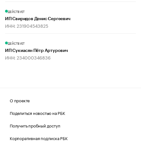
ДЕЙСТВУЕТ
ИП Свиридов Денис Сергеевич
ИНН: 231904543825
ДЕЙСТВУЕТ
ИП Сукиасян Пётр Артурович
ИНН: 234000346836
О проекте
Поделиться новостью на РБК
Получить пробный доступ
Корпоративная подписка РБК