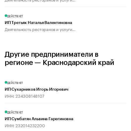
ДЕЙСТВУЕТ
ИП Третьяк Наталья Валентиновна
Деятельность ресторанов и услуги...
Другие предприниматели в
регионе — Краснодарский край
ДЕЙСТВУЕТ
ИП Сухарников Игорь Игоревич
ИНН: 234308148107
ДЕЙСТВУЕТ
ИП Сумбатян Альвина Гарегиновна
ИНН: 232014232200