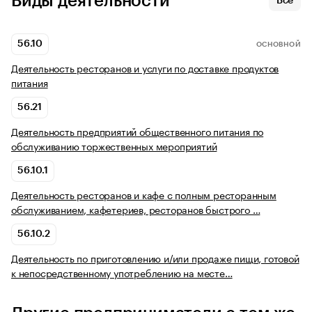
Виды деятельности
Все
56.10
ОСНОВНОЙ
Деятельность ресторанов и услуги по доставке продуктов
питания
56.21
Деятельность предприятий общественного питания по
обслуживанию торжественных мероприятий
56.10.1
Деятельность ресторанов и кафе с полным ресторанным
обслуживанием, кафетериев, ресторанов быстрого …
56.10.2
Деятельность по приготовлению и/или продаже пищи, готовой
к непосредственному употреблению на месте…