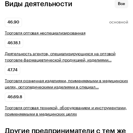
Виды деятельности
Все
46.90
ОСНОВНОЙ
Торговля оптовая неспециализированная
46.18.1
Деятельность агентов, специализирующихся на оптовой
торговле фармацевтической продукцией, изделиями…
47.74
Торговля розничная изделиями, применяемыми в медицинских
целях, ортопедическими изделиями в специал…
46.69.8
Торговля оптовая техникой, оборудованием и инструментами,
применяемыми в медицинских целях
Другие предприниматели с тем же