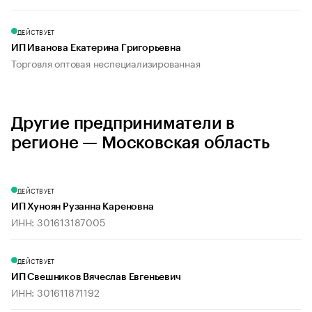
ДЕЙСТВУЕТ
ИП Иванова Екатерина Григорьевна
Торговля оптовая неспециализированная
Другие предприниматели в
регионе — Московская область
ДЕЙСТВУЕТ
ИП Хуноян Рузанна Кареновна
ИНН: 301613187005
ДЕЙСТВУЕТ
ИП Свешников Вячеслав Евгеньевич
ИНН: 301611871192