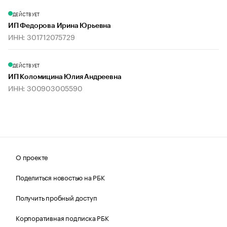
ДЕЙСТВУЕТ
ИП Федорова Ирина Юрьевна
ИНН: 301712075729
ДЕЙСТВУЕТ
ИП Коломицина Юлия Андреевна
ИНН: 300903005590
О проекте
Поделиться новостью на РБК
Получить пробный доступ
Корпоративная подписка РБК