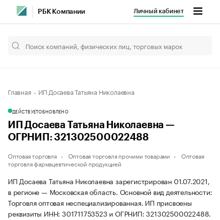
Личный кабинет
РБК Компании
Главная
ИП Досаева Татьяна Николаевна
ДЕЙСТВУЕТ
ОБНОВЛЕНО
ИП Досаева Татьяна Николаевна —
ОГРНИП: 321302500022488
Оптовая торговля
Оптовая торговля прочими товарами
Оптовая
торговля фармацевтической продукцией
ИП Досаева Татьяна Николаевна зарегистрирован 01.07.2021,
в регионе — Московская область. Основной вид деятельности:
Торговля оптовая неспециализированная. ИП присвоены
реквизиты ИНН: 301711753523 и ОГРНИП: 321302500022488.