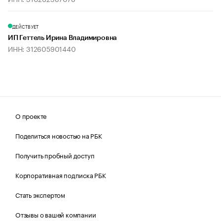
ДЕЙСТВУЕТ
ИП Геттель Ирина Владимировна
ИНН: 312605901440
О проекте
Поделиться новостью на РБК
Получить пробный доступ
Корпоративная подписка РБК
Стать экспертом
Отзывы о вашей компании