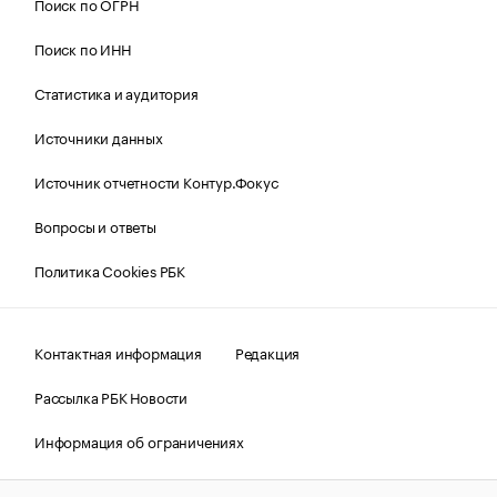
Поиск по ОГРН
Поиск по ИНН
Статистика и аудитория
Источники данных
Источник отчетности Контур.Фокус
Вопросы и ответы
Политика Cookies РБК
Контактная информация
Редакция
Рассылка РБК Новости
Информация об ограничениях
Правовая информация
О соблюдении авторских прав