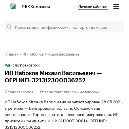
Личный кабинет
РБК Компании
Главная
ИП Набоков Михаил Васильевич
ДЕЙСТВУЕТ
ОБНОВЛЕНО
ИП Набоков Михаил Васильевич —
ОГРНИП: 321312300036252
Оптовая торговля
Оптовая торговля прочими товарами
ИП Набоков Михаил Васильевич зарегистрирован 28.05.2021,
в регионе — Белгородская область. Основной вид
деятельности: Торговля оптовая неспециализированная. ИП
присвоены реквизиты ИНН: 311200718081 и ОГРНИП:
321312300036252.