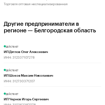
Торговля оптовая неспециализированная
Другие предприниматели в
регионе — Белгородская область
ДЕЙСТВУЕТ
ИП Дятлов Олег Алексеевич
ИНН: 312337107278
ДЕЙСТВУЕТ
ИП Шоков Максим Николаевич
ИНН: 312730371207
ДЕЙСТВУЕТ
ИП Чернов Игорь Сергеевич
ИНН: 310262387078