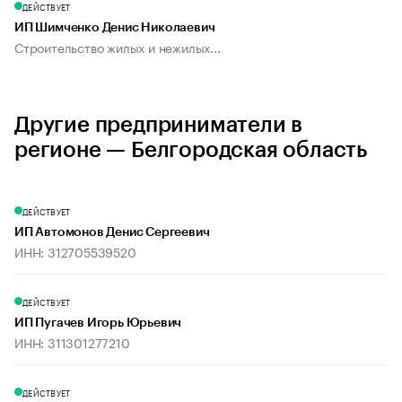
ДЕЙСТВУЕТ
ИП Шимченко Денис Николаевич
Строительство жилых и нежилых...
Другие предприниматели в
регионе — Белгородская область
ДЕЙСТВУЕТ
ИП Автомонов Денис Сергеевич
ИНН: 312705539520
ДЕЙСТВУЕТ
ИП Пугачев Игорь Юрьевич
ИНН: 311301277210
ДЕЙСТВУЕТ