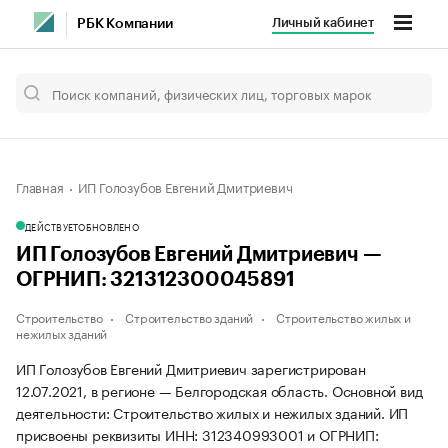
Личный кабинет
РБК Компании
Главная
ИП Голозубов Евгений Дмитриевич
ДЕЙСТВУЕТ
ОБНОВЛЕНО
ИП Голозубов Евгений Дмитриевич —
ОГРНИП: 321312300045891
Строительство
Строительство зданий
Строительство жилых и
нежилых зданий
ИП Голозубов Евгений Дмитриевич зарегистрирован
12.07.2021, в регионе — Белгородская область. Основной вид
деятельности: Строительство жилых и нежилых зданий. ИП
присвоены реквизиты ИНН: 312340993001 и ОГРНИП: