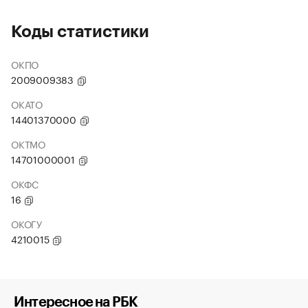
Коды статистики
ОКПО
2009009383
ОКАТО
14401370000
ОКТМО
14701000001
ОКФС
16
ОКОГУ
4210015
Интересное на РБК