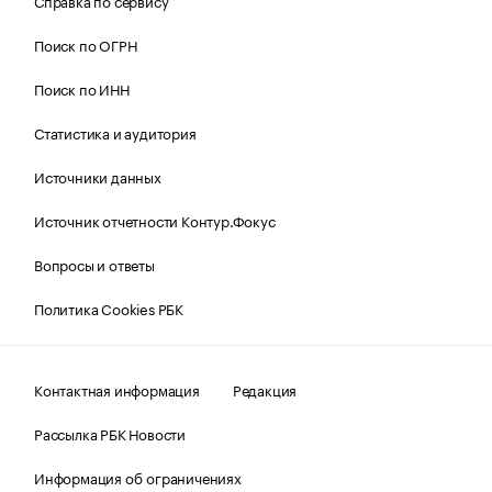
Справка по сервису
Поиск по ОГРН
Поиск по ИНН
Статистика и аудитория
Источники данных
Источник отчетности Контур.Фокус
Вопросы и ответы
Политика Cookies РБК
Контактная информация
Редакция
Рассылка РБК Новости
Информация об ограничениях