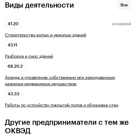
Виды деятельности
Все
41.20
ОСНОВНОЙ
Строительство жилых и нежилых зданий
43.11
Разборка и снос зданий
68.20.2
Аренда и управление собственным или арендованным
нежилым недвижимым имуществом
43.33
Работы по устройству покрытий полов и облицовке стен
Другие предприниматели с тем же
ОКВЭД