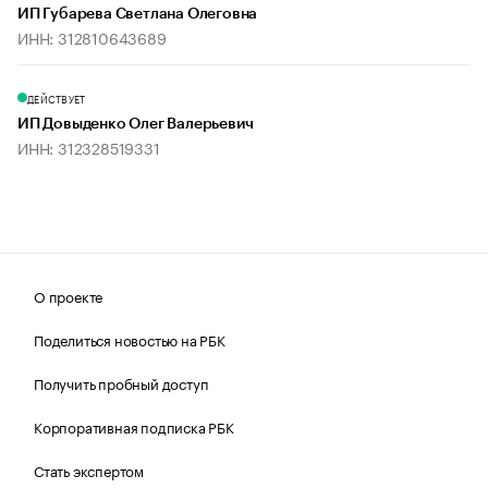
ИП Губарева Светлана Олеговна
ИНН: 312810643689
ДЕЙСТВУЕТ
ИП Довыденко Олег Валерьевич
ИНН: 312328519331
О проекте
Поделиться новостью на РБК
Получить пробный доступ
Корпоративная подписка РБК
Стать экспертом