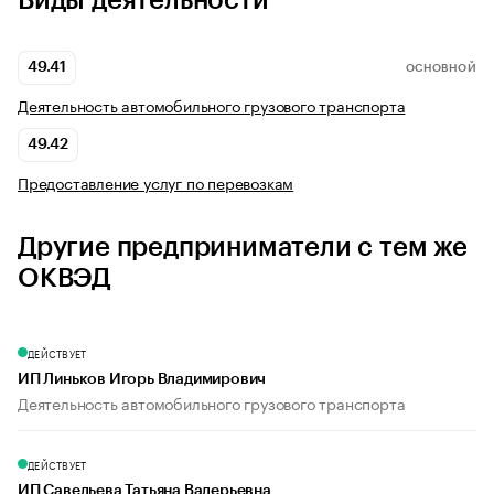
Виды деятельности
49.41
ОСНОВНОЙ
Деятельность автомобильного грузового транспорта
49.42
Предоставление услуг по перевозкам
Другие предприниматели с тем же
ОКВЭД
ДЕЙСТВУЕТ
ИП Линьков Игорь Владимирович
Деятельность автомобильного грузового транспорта
ДЕЙСТВУЕТ
ИП Савельева Татьяна Валерьевна