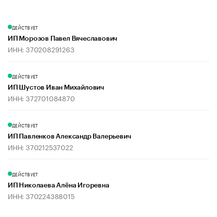
ДЕЙСТВУЕТ
ИП Морозов Павел Вячеславович
ИНН: 370208291263
ДЕЙСТВУЕТ
ИП Шустов Иван Михайлович
ИНН: 372701084870
ДЕЙСТВУЕТ
ИП Павленков Александр Валерьевич
ИНН: 370212537022
ДЕЙСТВУЕТ
ИП Николаева Алёна Игоревна
ИНН: 370224388015