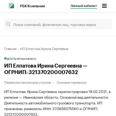
Личный кабинет
РБК Компании
Главная
ИП Елпатова Ирина Сергеевна
ДЕЙСТВУЕТ
ОБНОВЛЕНО
ИП Елпатова Ирина Сергеевна —
ОГРНИП: 321370200007632
Перевозка пассажиров и грузов
Грузовые перевозки
ИП Елпатова Ирина Сергеевна зарегистрирован 18.02.2021, в
регионе — Ивановская область. Основной вид деятельности:
Деятельность автомобильного грузового транспорта. ИП
присвоены реквизиты ИНН: 370656575580 и ОГРНИП:
321370200007632.