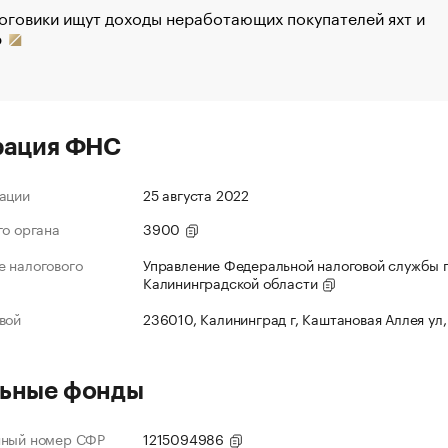
оговики ищут доходы неработающих покупателей яхт и
р
рация ФНС
ации
25 августа 2022
го органа
3900
 налогового
Управление Федеральной налоговой службы 
Калининградской области
вой
236010, Калининград г, Каштановая Аллея ул,
ьные фонды
нный номер СФР
1215094986