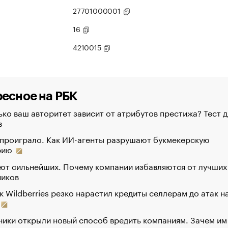
27701000001
16
4210015
есное на РБК
ко ваш авторитет зависит от атрибутов престижа? Тест д
в
 проиграло. Как ИИ-агенты разрушают букмекерскую
рию
ют сильнейших. Почему компании избавляются от лучших
ников
к Wildberries резко нарастил кредиты селлерам до атак н
ики открыли новый способ вредить компаниям. Зачем им