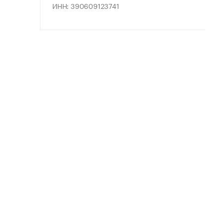
ИНН: 390609123741