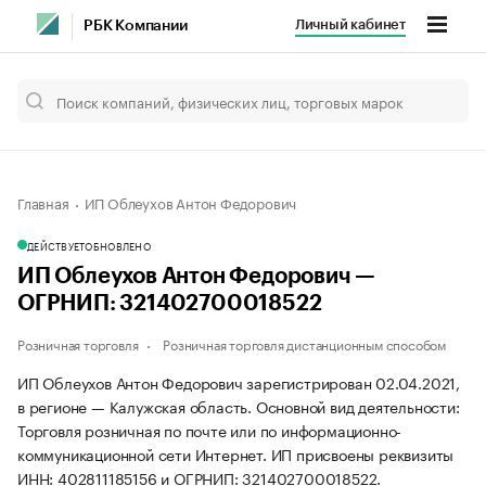
Личный кабинет
РБК Компании
Главная
ИП Облеухов Антон Федорович
ДЕЙСТВУЕТ
ОБНОВЛЕНО
ИП Облеухов Антон Федорович —
ОГРНИП: 321402700018522
Розничная торговля
Розничная торговля дистанционным способом
ИП Облеухов Антон Федорович зарегистрирован 02.04.2021,
в регионе — Калужская область. Основной вид деятельности:
Торговля розничная по почте или по информационно-
коммуникационной сети Интернет. ИП присвоены реквизиты
ИНН: 402811185156 и ОГРНИП: 321402700018522.