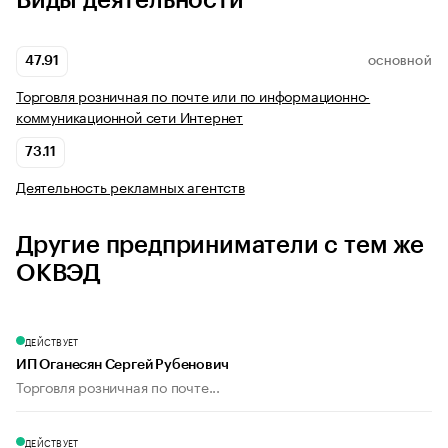
Виды деятельности
47.91
ОСНОВНОЙ
Торговля розничная по почте или по информационно-
коммуникационной сети Интернет
73.11
Деятельность рекламных агентств
Другие предприниматели с тем же
ОКВЭД
ДЕЙСТВУЕТ
ИП Оганесян Сергей Рубенович
Торговля розничная по почте...
ДЕЙСТВУЕТ