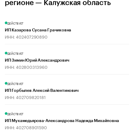
регионе — Калужская область
ДЕЙСТВУЕТ
ИП Казарова Сусана Грачиковна
ИНН: 402407290890
ДЕЙСТВУЕТ
ИП Зимин Юрий Александрович
ИНН: 402800313960
ДЕЙСТВУЕТ
ИП Горбылев Алексей Валентинович
ИНН: 402709820181
ДЕЙСТВУЕТ
ИП Мухамедьярова-Александрова Надежда Михайловна
ИНН: 402708901590