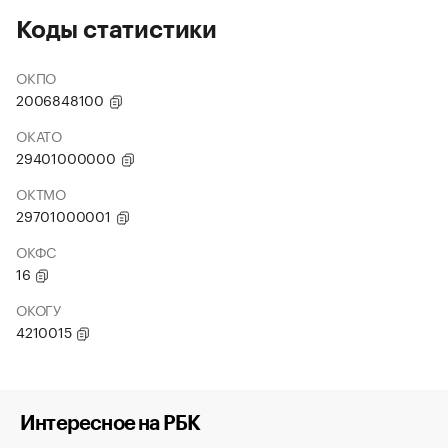
Коды статистики
ОКПО
2006848100
ОКАТО
29401000000
ОКТМО
29701000001
ОКФС
16
ОКОГУ
4210015
Интересное на РБК