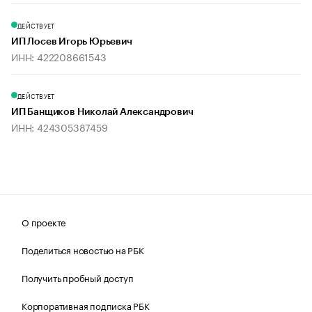
ДЕЙСТВУЕТ
ИП Лосев Игорь Юрьевич
ИНН: 422208661543
ДЕЙСТВУЕТ
ИП Банщиков Николай Александрович
ИНН: 424305387459
О проекте
Поделиться новостью на РБК
Получить пробный доступ
Корпоративная подписка РБК