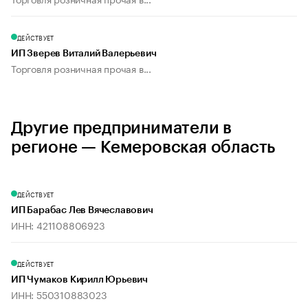
ДЕЙСТВУЕТ
ИП Зверев Виталий Валерьевич
Торговля розничная прочая в...
Другие предприниматели в
регионе — Кемеровская область
ДЕЙСТВУЕТ
ИП Барабас Лев Вячеславович
ИНН: 421108806923
ДЕЙСТВУЕТ
ИП Чумаков Кирилл Юрьевич
ИНН: 550310883023