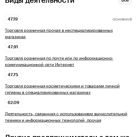
Виды деятельности
Все
47.19
ОСНОВНОЙ
Торговля розничная прочая в неспециализированных
магазинах
47.91
Торговля розничная по почте или по информационно-
коммуникационной сети Интернет
47.75
Торговля розничная косметическими и товарами личной
гигиены в специализированных магазинах
62.09
Деятельность, связанная с использованием вычислительной
техники и информационных технологий, прочая