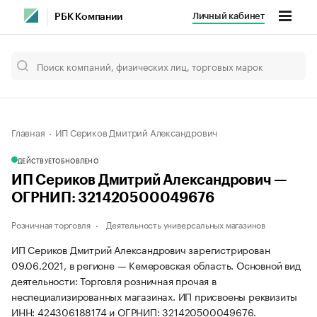
Личный кабинет
РБК Компании
Главная
ИП Сериков Дмитрий Александрович
ДЕЙСТВУЕТ
ОБНОВЛЕНО
ИП Сериков Дмитрий Александрович —
ОГРНИП: 321420500049676
Розничная торговля
Деятельность универсальных магазинов
ИП Сериков Дмитрий Александрович зарегистрирован
09.06.2021, в регионе — Кемеровская область. Основной вид
деятельности: Торговля розничная прочая в
неспециализированных магазинах. ИП присвоены реквизиты
ИНН: 424306188174 и ОГРНИП: 321420500049676.