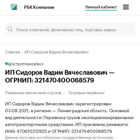
Личный кабинет
РБК Компании
Главная
ИП Сидоров Вадим Вячеславович
ДЕЙСТВУЕТ
ОБНОВЛЕНО
ИП Сидоров Вадим Вячеславович —
ОГРНИП: 321470400068579
Перевозка пассажиров и грузов
Грузовые перевозки
ИП Сидоров Вадим Вячеславович зарегистрирован
03.08.2021, в регионе — Ленинградская область. Основной
вид деятельности: Перевозка грузов неспециализированными
автотранспортными средствами. ИП присвоены реквизиты
ИНН: 470610212925 и ОГРНИП: 321470400068579.
Данные получены из публичных государственных источников.