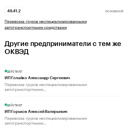
49.41.2
ОСНОВНОЙ
Перевозка грузов неспециализированными
автотранспортными средствами
Другие предприниматели с тем же
ОКВЭД
ДЕЙСТВУЕТ
ИП Голайко Александр Сергеевич
Перевозка грузов неспециализированными
автотранспортными...
ДЕЙСТВУЕТ
ИП Горьков Алексей Валерьевич
Перевозка грузов неспециализированными
автотранспортными...