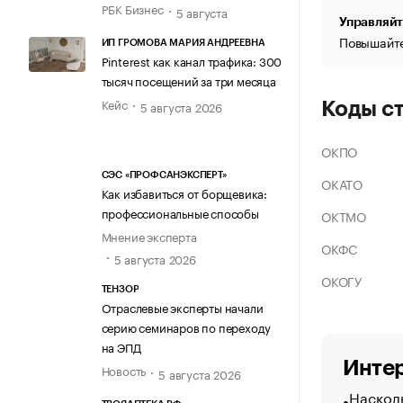
РБК Бизнес
5 августа
Управляйт
Повышайте
ИП ГРОМОВА МАРИЯ АНДРЕЕВНА
Pinterest как канал трафика: 300
тысяч посещений за три месяца
Кейс
5 августа 2026
Коды с
ОКПО
СЭС «ПРОФСАНЭКСПЕРТ»
ОКАТО
Как избавиться от борщевика:
профессиональные способы
ОКТМО
Мнение эксперта
ОКФС
5 августа 2026
ОКОГУ
ТЕНЗОР
Отраслевые эксперты начали
серию семинаров по переходу
на ЭПД
Интер
Новость
5 августа 2026
Насколь