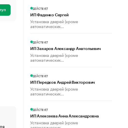
ДЕЙСТВУЕТ
туп
ИП Фаденко Сергей
Установка дверей (кроме
автоматических...
ДЕЙСТВУЕТ
ИП Захаров Александр Анатольевич
Установка дверей (кроме
автоматических...
ДЕЙСТВУЕТ
ИП Передков Андрей Викторович
Установка дверей (кроме
автоматических...
ДЕЙСТВУЕТ
ИП Алексеева Анна Александровна
Установка дверей (кроме
ля
«От спорта тело стареет иначе». Как живет глава ко
автоматических...