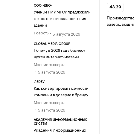
ООО «ДБО»
43.39
Ученые НИУ МГСУ предложили
Производство
технологию восстановления
завершающих
зданий
Новость
5 августа 2026
GLOBAL MEDIA GROUP
Почему в 2026 году бизнесу
нужен интернет-магазин
Мнение эксперта
5 августа 2026
.REDEV
Как конвертировать ценности
компании в доверие к бренду
Мнение эксперта
5 августа 2026
АКАДЕМИЯ ИНФОРМАЦИОННЫХ
СИСТЕМ
Академия Информационных