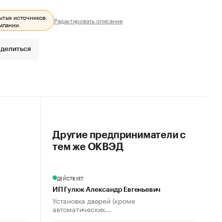
ытых источников.
Редактировать описание
мпании.
делиться
Другие предприниматели с
тем же ОКВЭД
ДЕЙСТВУЕТ
ИП Гулюк Александр Евгеньевич
Установка дверей (кроме
автоматических...