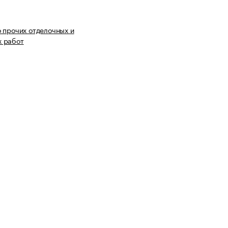
 прочих отделочных и
 работ