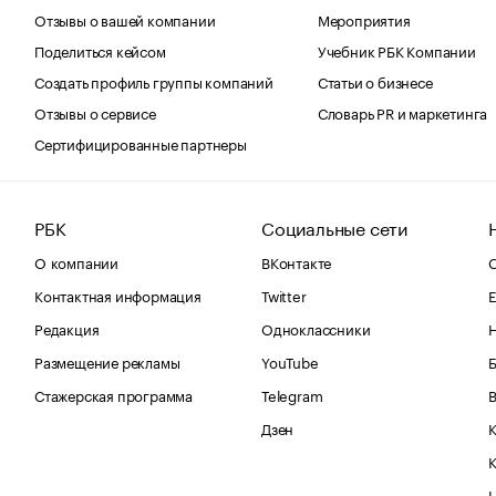
Отзывы о вашей компании
Мероприятия
Поделиться кейсом
Учебник РБК Компании
Создать профиль группы компаний
Статьи о бизнесе
Отзывы о сервисе
Словарь PR и маркетинга
Сертифицированные партнеры
РБК
Социальные сети
О компании
ВКонтакте
С
Контактная информация
Twitter
Е
Редакция
Одноклассники
Размещение рекламы
YouTube
Стажерская программа
Telegram
В
Дзен
К