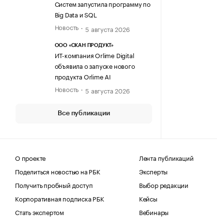
Систем запустила программу по
Big Data и SQL
Новость
5 августа 2026
ООО «СКАН ПРОДУКТ»
ИТ-компания Orlime Digital
объявила о запуске нового
продукта Orlime AI
Новость
5 августа 2026
Все публикации
О проекте
Лента публикаций
Поделиться новостью на РБК
Эксперты
Получить пробный доступ
Выбор редакции
Корпоративная подписка РБК
Кейсы
Стать экспертом
Вебинары