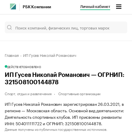
Личный кабинет
РБК Компании
Главная
ИП Гусев Николай Романович
ДЕЙСТВУЕТ
ОБНОВЛЕНО
ИП Гусев Николай Романович — ОГРНИП:
321508100144878
Спорт, отдых и развлечения
Спортивные организации
ИП Гусев Николай Романович зарегистрирован 26.03.2021, в
регионе — Московская область. Основной вид деятельности:
Деятельность спортивных клубов. ИП присвоены реквизиты
ИНН: 504011111722 и ОГРНИП: 321508100144878.
Данные получены из публичных государственных источников.