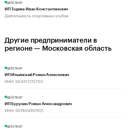
ДЕЙСТВУЕТ
ИП Тодика Иван Константинович
Деятельность спортивных клубов
Другие предприниматели в
регионе — Московская область
ДЕЙСТВУЕТ
ИП Ильинский Роман Алексеевич
ИНН: 504317212703
ДЕЙСТВУЕТ
ИП Бурухин Роман Александрович
ИНН: 507804957621
ДЕЙСТВУЕТ