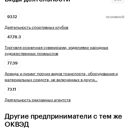
93.12
ОСНОВНОЙ
Деятельность спортивных клубов
47.78.3
Торговля розничная сувенирами, изделиями народных
художественных промыслов
77.39
Аренда и лизинг прочих видов транспорта, оборудования и
материальных средств, не включенных в други…
73.11
Деятельность рекламных агентств
Другие предприниматели с тем же
ОКВЭД