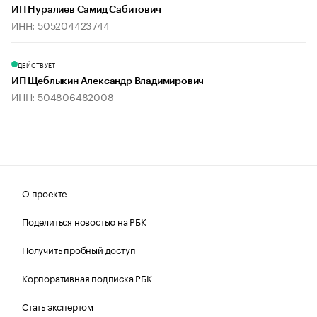
ИП Нуралиев Самид Сабитович
ИНН: 505204423744
ДЕЙСТВУЕТ
ИП Щеблыкин Александр Владимирович
ИНН: 504806482008
О проекте
Поделиться новостью на РБК
Получить пробный доступ
Корпоративная подписка РБК
Стать экспертом