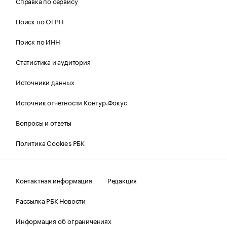
Справка по сервису
Поиск по ОГРН
Поиск по ИНН
Статистика и аудитория
Источники данных
Источник отчетности Контур.Фокус
Вопросы и ответы
Политика Cookies РБК
Контактная информация
Редакция
Рассылка РБК Новости
Информация об ограничениях