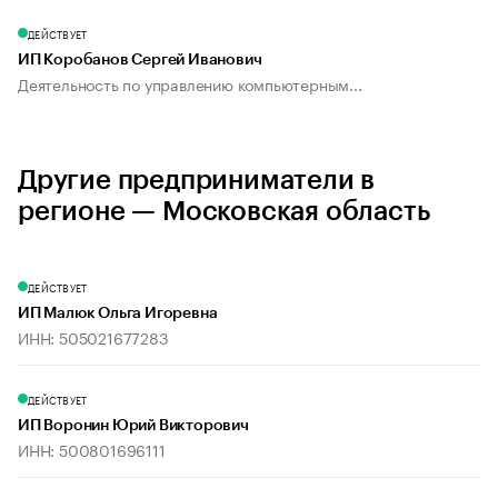
ДЕЙСТВУЕТ
ИП Коробанов Сергей Иванович
Деятельность по управлению компьютерным...
Другие предприниматели в
регионе — Московская область
ДЕЙСТВУЕТ
ИП Малюк Ольга Игоревна
ИНН: 505021677283
ДЕЙСТВУЕТ
ИП Воронин Юрий Викторович
ИНН: 500801696111