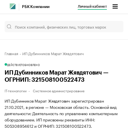
Личный кабинет
РБК Компании
Главная
ИП Дубинников Марат Жявдятович
ДЕЙСТВУЕТ
ОБНОВЛЕНО
ИП Дубинников Марат Жявдятович —
ОГРНИП: 321508100522473
IT-технологии
Системное администрирование
ИП Дубинников Марат Жявдятович зарегистрирован
21.10.2021, в регионе — Московская область. Основной вид
деятельности: Деятельность по управлению компьютерным
оборудованием. ИП присвоены реквизиты ИНН:
505308954612 и ОГРНИП: 321508100522473.