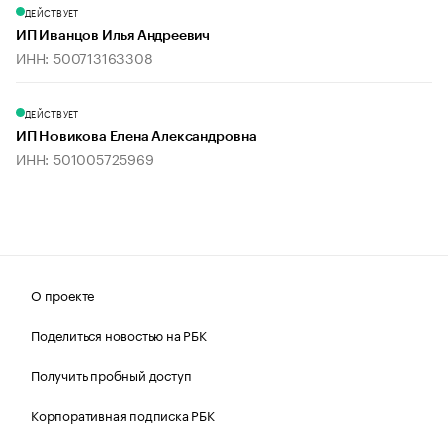
ДЕЙСТВУЕТ
ИП Иванцов Илья Андреевич
ИНН: 500713163308
ДЕЙСТВУЕТ
ИП Новикова Елена Александровна
ИНН: 501005725969
О проекте
Поделиться новостью на РБК
Получить пробный доступ
Корпоративная подписка РБК