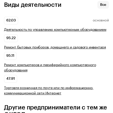
Виды деятельности
Все
62.03
ОСНОВНОЙ
Деятельность по управлению компьютерным оборудованием
95.22
Ремонт бытовых приборов, домашнего и садового инвентаря
95.11
Ремонт компьютеров и периферийного компьютерного
оборудования
47.91
Торговля розничная по почте или по информационно-
коммуникационной сети Интернет
Другие предприниматели с тем же