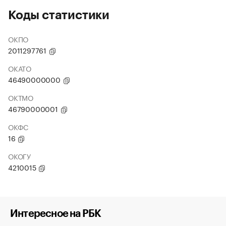
Коды статистики
ОКПО
2011297761
ОКАТО
46490000000
ОКТМО
46790000001
ОКФС
16
ОКОГУ
4210015
Интересное на РБК