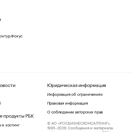
я
Контур.Фокус
овости
Юридическая информация
Информация об ограничениях
d
Правовая информация
О соблюдении авторских прав
е продукты РБК
© АО «РОСБИЗНЕСКОНСАЛТИНГ»,
 и хостинг
1995–2026.
Сообщения и материалы
информационного агентства «РБК»