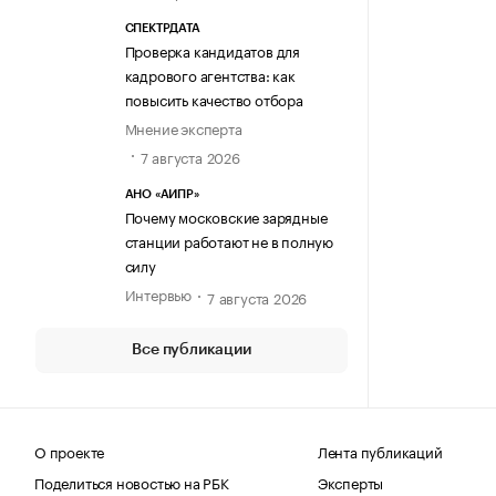
СПЕКТРДАТА
Проверка кандидатов для
кадрового агентства: как
повысить качество отбора
Мнение эксперта
7 августа 2026
АНО «АИПР»
Почему московские зарядные
станции работают не в полную
силу
Интервью
7 августа 2026
Все публикации
О проекте
Лента публикаций
Поделиться новостью на РБК
Эксперты