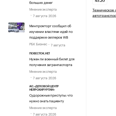
45.20
больших денег
Мнение эксперта
Техническое 
автотранспор
7 августа 2026
Минпромторг сообщил об
изучении властями идей по
поддержке селлеров WB
РБК Бизнес
7 августа
ПОВЕСТОК.НЕТ
Нужен ли военный билет для
получения загранпаспорта
Мнение эксперта
7 августа 2026
АО «ДЕЛОВОЙ ЦЕНТР
НЕЙРОХИРУРГИИ»
Судорожные приступы: что
нужно знать пациенту
Мнение эксперта
7 августа 2026