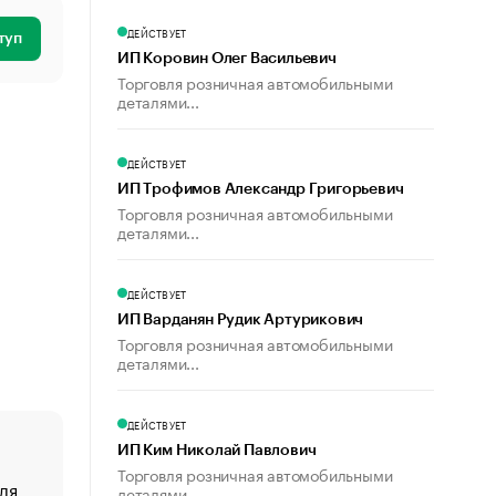
ДЕЙСТВУЕТ
туп
ИП Коровин Олег Васильевич
Торговля розничная автомобильными
деталями...
ДЕЙСТВУЕТ
ИП Трофимов Александр Григорьевич
Торговля розничная автомобильными
деталями...
ДЕЙСТВУЕТ
ИП Варданян Рудик Артурикович
Торговля розничная автомобильными
деталями...
ДЕЙСТВУЕТ
ИП Ким Николай Павлович
Торговля розничная автомобильными
ля
«От спорта тело стареет иначе». Как живет глава ко
деталями...