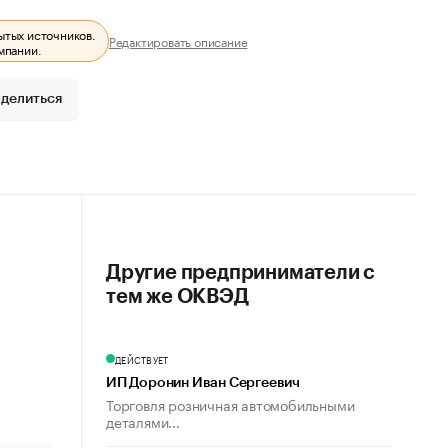
ытых источников.
Редактировать описание
мпании.
делиться
Другие предприниматели с
тем же ОКВЭД
ДЕЙСТВУЕТ
ИП Доронин Иван Сергеевич
Торговля розничная автомобильными
деталями...