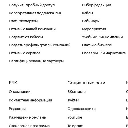
Получить пробный доступ
Выбор редакции
Корпоративная подписка РБК
Кейсы
Стать экспертом
Вебинары
Отзывы о вашей компании
Мероприятия
Поделиться кейсом
Учебник РБК Компании
Создать профиль группы компаний
Статьи о бизнесе
Отзывы о сервисе
Словарь PR и маркетинга
Сертифицированные партнеры
РБК
Социальные сети
О компании
ВКонтакте
С
Контактная информация
Twitter
Е
Редакция
Одноклассники
Размещение рекламы
YouTube
Стажерская программа
Telegram
В