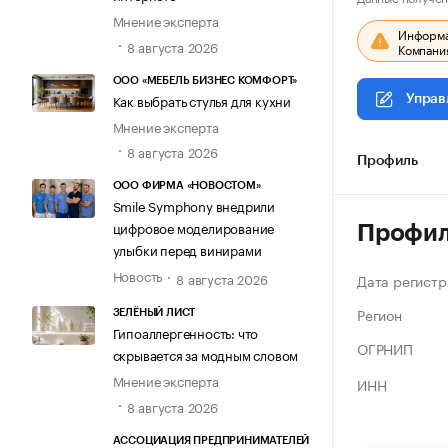
Мнение эксперта
Информац
8 августа 2026
Компания
ООО «МЕБЕЛЬ БИЗНЕС КОМФОРТ»
Как выбрать стулья для кухни
Управ
Мнение эксперта
8 августа 2026
Профиль
ООО ФИРМА «НОВОСТОМ»
Smile Symphony внедрили
цифровое моделирование
Профи
улыбки перед винирами
Новость
8 августа 2026
Дата регистр
Регион
ЗЕЛЁНЫЙ ЛИСТ
Гипоаллергенность: что
ОГРНИП
скрывается за модным словом
Мнение эксперта
ИНН
8 августа 2026
АССОЦИАЦИЯ ПРЕДПРИНИМАТЕЛЕЙ