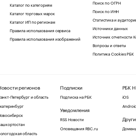
Поиск по ОГРН
Каталог по категориям
Поиск по ИНН
Каталог торговых марок
Статистика и аудитори
Каталог ИП по регионам
Источники данных
Правила использования сервиса
Источник отчетности 
Правила использования изображений
Вопросы и ответы
Политика Cookies РБК
Новости регионов
Подписки
РБК Н
анкт-Петербург и область
Подписка на РБК
iOS
катеринбург
Androi
Уведомления
Новосибирск
Други
RSS Новости
Башкортостан
Оповещения RBC.ru
Домены
ологодская область